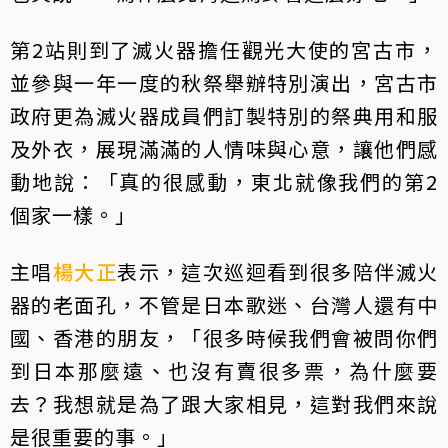
第2站則到了滅火器擔任觀光大使的宮古市，
並參與一年一度的秋祭舉辦特別演出，宮古市
政府更為滅火器成員們訂製特別的祭典用和服
及外衣，展現滿滿的人情味與心意，讓他們感
動地說：「真的很感動，東北就像我們的第2
個家一樣。」
主唱
楊大正
表示，這次巡迴看到很多陪伴滅火
器的老面孔，不管是日本歌迷、台灣人還有中
國、香港的朋友，「很多時候我們會被問你們
到日本那麼遠、也沒有賣很多票，為什麼要
去？我想就是為了跟大家相見，這對我們來說
是很重要的事。」