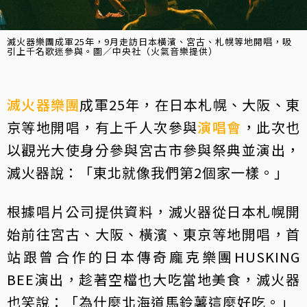
滅火器樂團成軍25年，9月走訪日本橫濱、宮古、札幌等地開唱，吸
引上千名歌迷參與。圖／中央社（火氣音樂提供）
滅火器樂團
成軍25年，在日本札幌、大阪、東
京等地開唱，有上千人次參與
演唱會
，此次也
以觀光大使身分參與宮古市參與祭典並演出，
滅火器說：「東北就像我們第2個家一樣。」
根據唱片公司提供資料，滅火器從日本札幌開
始前往宮古、大阪、橫濱、東京等地開唱，首
站跟曾合作的日本傳奇龐克樂團HUSKING
BEE演出，趁著空檔也大吃當地美食，滅火器
也笑說：「為什麼北海道馬鈴薯這麼好吃。」