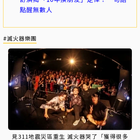
點醒無數人
#滅火器樂團
見311地震災區重生 滅火器哭了「獲得很多