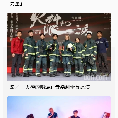
力量」
影／「火神的眼淚」音樂劇全台巡演