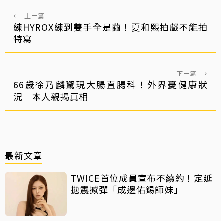
←
上一篇
練HYROX練到雙手全是繭！夏和熙拍戲不能拍
特寫
下一篇
→
66歲徐乃麟驚現大腸直腸科！外界憂健康狀
況 本人親揭真相
最新文章
TWICE首位成員宣布不續約！定延
拋震撼彈「成邊佑錫師妹」