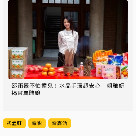
邵雨薇不怕撞鬼！水晶手環超安心 賴雅妍
揭靈異體驗
初孟軒
電影
雷嘉汭