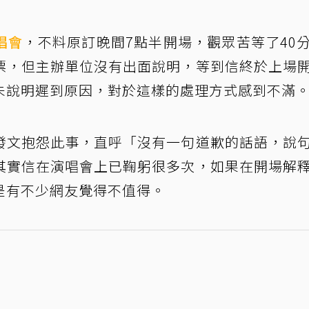
唱會
，不料原訂晚間7點半開場，觀眾苦等了40
票，但主辦單位沒有出面說明，等到信終於上場
未說明遲到原因，對於這樣的處理方式感到不滿
發文抱怨此事，直呼「沒有一句道歉的話語，說
其實信在演唱會上已鞠躬很多次，如果在開場解
是有不少網友覺得不值得。