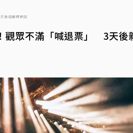
3天後親解釋原因
！觀眾不滿「喊退票」 3天後