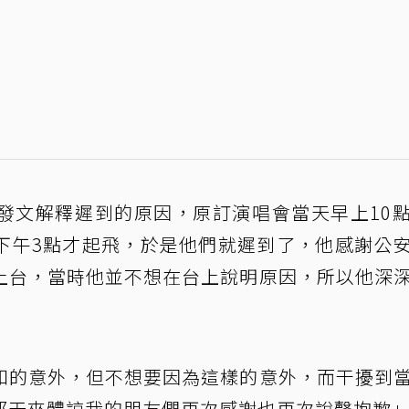
發文解釋遲到的原因，原訂演唱會當天早上10
下午3點才起飛，於是他們就遲到了，他感謝公
上台，當時他並不想在台上說明原因，所以他深
知的意外，但不想要因為這樣的意外，而干擾到
那天來體諒我的朋友們再次感謝也再次說聲抱歉