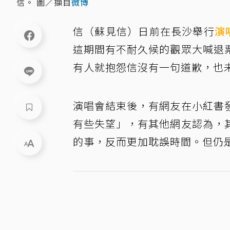
信。 圖／擷自
微博
信（蘇見信）日前在長沙舉行
演
這期間有不耐久候的觀眾大喊退
有人就抱怨信沒有一句道歉，也
演唱會結束後，有網友在小紅書
有些失望」，有其他網友認為，
的事，反而更加耽誤時間。但仍