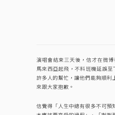
演唱會結束三天後，信才在微博
馬來西亞起飛，不料班機延誤至
許多人的幫忙，讓他們能夠順利
來跟大家抱歉。
信覺得「人生中總有很多不可預
本應該要享受的過程」、「謝謝