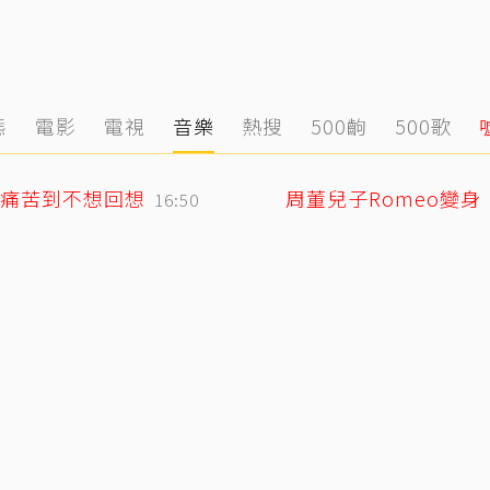
態
電影
電視
音樂
熱搜
500齣
500歌
痛苦到不想回想
周董兒子Romeo變
16:50