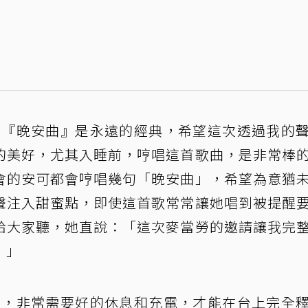
本的『晚安曲』是永遠的經典，希望這次透過我的
的美好，尤其入睡前，哼唱這首歌曲，是非常棒
會的安可都會哼唱幾句「晚安曲」，希望為意猶
聲注入甜蜜點，即使這首歌常常讓她唱到被提醒
給大家聽，她直說：「這次麥當勞的邀請讓我完
！」
in，非常需要好的休息和充電，才能在台上完全