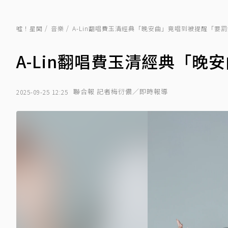
噓！星聞
音樂
A-Lin翻唱費玉清經典「晚安曲」竟唱到被提醒「要
A-Lin翻唱費玉清經典「
聯合報 記者梅衍儂／即時報導
2025-09-25 12:25