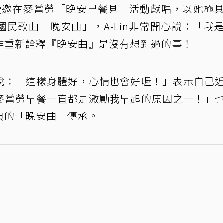
受邀在麥當勞「晚安早餐見」活動獻唱，以她極
國民歌曲「晚安曲」，A-Lin非常開心說：「我
作重新詮釋『晚安曲』是沒有想到過的事！」
說：「這樣身體好，心情也會好喔！」表示自己
麥當勞早餐一直都是激勵我早起的原因之一！」
典的「晚安曲」傳承。