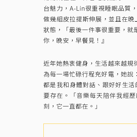
台魅力，A-Lin很重視睡眠品
做幾組皮拉提斯伸展，並且在晚
狀態，「最後一件事很重要，就
你，晚安，早餐見！』
近年她熱衷健身，生活越來越規
為每一場忙碌行程充好電，她說
都是我和身體對話、跟好好生活的
要存在。「音樂每天陪伴我經歷
刻，它一直都在。」