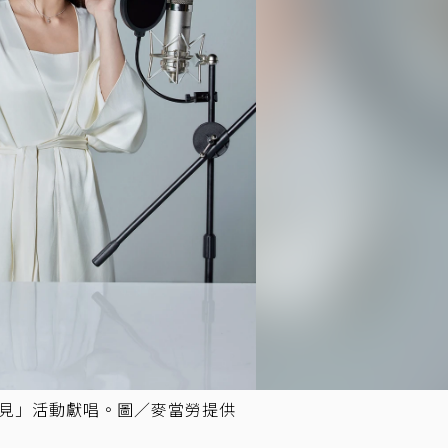
餐見」活動獻唱。圖／麥當勞提供