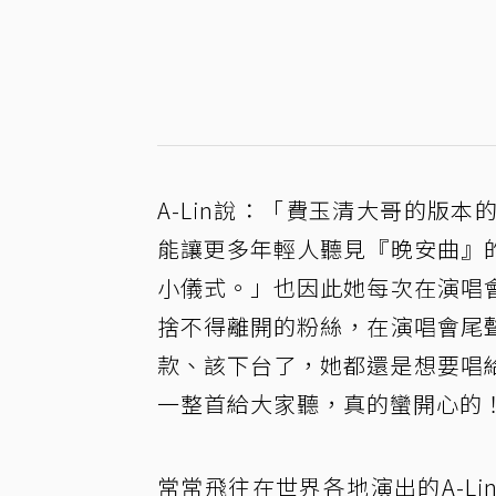
A-Lin說：「費玉清大哥的版
能讓更多年輕人聽見『晚安曲』
小儀式。」也因此她每次在演唱
捨不得離開的粉絲，在演唱會尾
款、該下台了，她都還是想要唱
一整首給大家聽，真的蠻開心的
常常飛往在世界各地演出的A-L