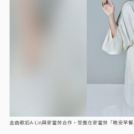
金曲歌后A-Lin與麥當勞合作，受邀在麥當勞「晚安早