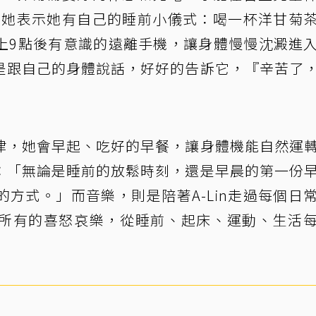
質，她表示她有自己的睡前小儀式：喝一杯洋甘菊
上9點後有意識的遠離手機，讓身體慢慢沈澱進
是跟自己的身體說話，好好的告訴它，『辛苦了
律，她會早起、吃好的早餐，讓身體機能自然運
：「無論是睡前的放鬆時刻，還是早晨的第一份
方式。」而音樂，則是陪著A-Lin走過每個日
所有的喜怒哀樂，從睡前、起床、運動、生活