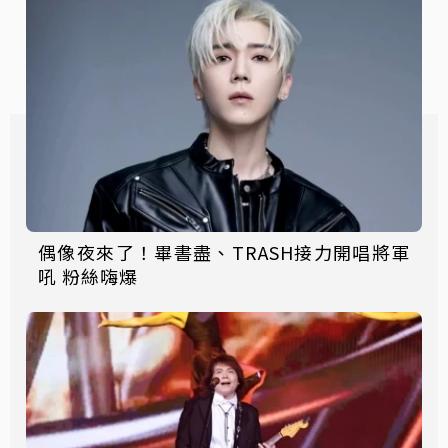
偶像夜來了！畢書盡、TRASH接力開唱將軍
吼 粉絲嗨爆