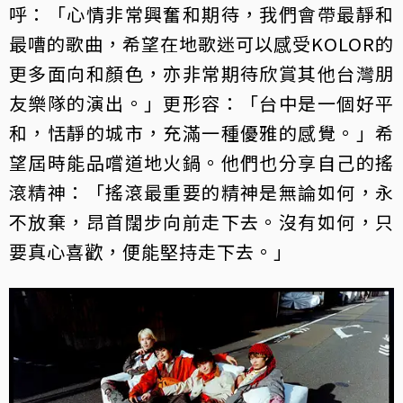
呼：「心情非常興奮和期待，我們會帶最靜和
最嘈的歌曲，希望在地歌迷可以感受KOLOR的
更多面向和顏色，亦非常期待欣賞其他台灣朋
友樂隊的演出。」更形容：「台中是一個好平
和，恬靜的城市，充滿一種優雅的感覺。」希
望屆時能品嚐道地火鍋。他們也分享自己的搖
滾精神：「搖滾最重要的精神是無論如何，永
不放棄，昂首闊步向前走下去。沒有如何，只
要真心喜歡，便能堅持走下去。」