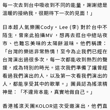
每一次去到台中吸收到不同的能量，謝謝總是
溫暖的接納我，很期待下一次的見面！」
日本超人氣樂團Cody・Lee (李) 對於台中不
陌生，曾來此拍攝MV ，想再去逛台中總站夜
市、也難忘美味的太陽餅滋味。他們稱讚：
「台灣的樂迷非常熱情！至今為止我們已經在
台灣演出過很多次，每一次都能收到熱烈的聲
援，成為特別的時光。這次我們準備了讓曾經
看過我們演出的人，以及第一次看我們演出的
人，都能享受其中的歌單。」團員認為搖滾精
神是：「不違背本能，真實地做自己。」
香港搖滾天團KOLOR這次受邀演出，他們直