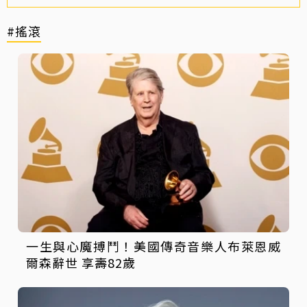
#搖滾
一生與心魔搏鬥！美國傳奇音樂人布萊恩威
爾森辭世 享壽82歲