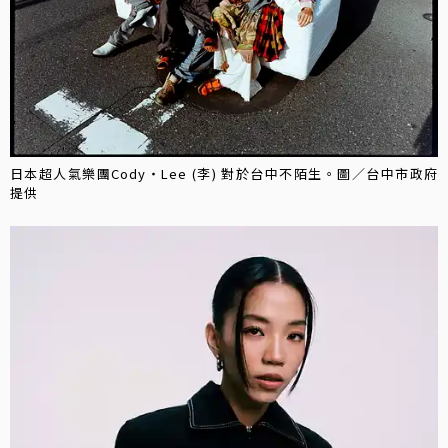
日本超人氣樂團Cody・Lee (李) 對於台中不陌生。圖／台中市政府
提供