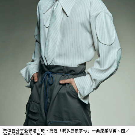
黃偉晉分享愛貓過世時，聽著「我多麼羨慕你」一曲療癒悲傷。圖／
台北流行音樂中心提供