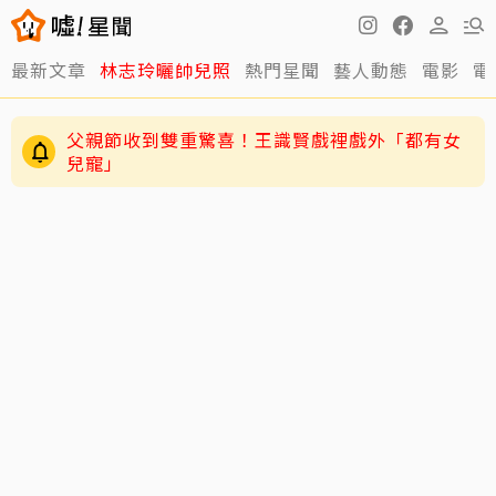
最新文章
林志玲曬帥兒照
熱門星聞
藝人動態
電影
電
父親節收到雙重驚喜！王識賢戲裡戲外「都有女
兒寵」