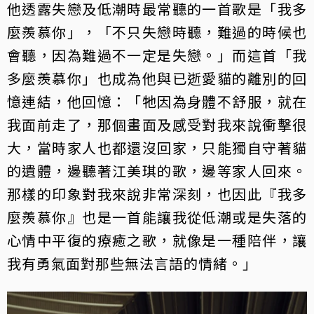
他透露失戀及低潮時最常聽的一首歌是「我多
麼羨慕你」，「不只失戀時聽，難過的時候也
會聽，因為難過不一定是失戀。」而這首「我
多麼羨慕你」也成為他與已逝愛貓的離別的回
憶連結，他回憶：「牠因為身體不舒服，就在
我面前走了，那個畫面及感受對我來說衝擊很
大，當時家人也都還沒回家，只能獨自守著貓
的遺體，邊聽著江美琪的歌，邊等家人回來。
那樣的印象對我來說非常深刻，也因此『我多
麼羨慕你』也是一首能讓我從低潮或是失落的
心情中平復的療癒之歌，就像是一種陪伴，讓
我有勇氣面對那些無法言語的情緒。」