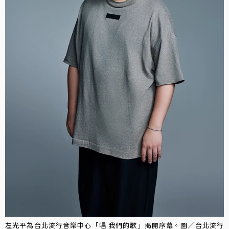
左光平為台北流行音樂中心「唱 我們的歌」揭開序幕。圖／台北流行