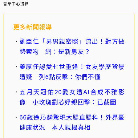
音樂中心提供
更多新聞報導
劉亞仁「男男親密照」流出！對方做
勢索吻 網：是新男友？
姜厚任認愛七世重逢！女友學歷背景
遭疑 列6點反擊：你們不懂
五月天冠佑20愛女遭AI合成不雅影
像 小玫瑰劉芯妤親回擊：已截圖
66歲徐乃麟驚現大腸直腸科！外界憂
健康狀況 本人親揭真相