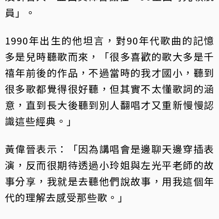
員」。
1990年出生的他坦言，對90年代歌曲的記憶
多是兒時聽歌而來，「很多喜歡的歌大多是千
禧年前後的作品，不過當時的我才國小，聽到
很多歌都覺得很好聽，但其實不太懂歌詞的涵
意，直到長大後聽到別人翻唱才又重新慢慢認
識這些經典。」
黃偉晉表示：「因為講唱會是邊聊天邊穿插表
演，反而很期待透過小玲姐與左光平老師的故
事分享，我就是去聽他們說故事，用我這個年
代的理解去感受那些歌。」