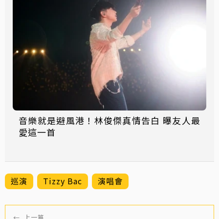
音樂就是避風港！林俊傑真情告白 曝友人最
愛這一首
巡演
Tizzy Bac
演唱會
←
上一篇