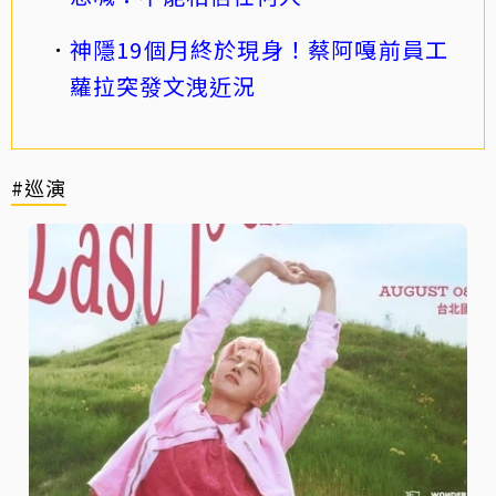
神隱19個月終於現身！蔡阿嘎前員工
蘿拉突發文洩近況
#巡演