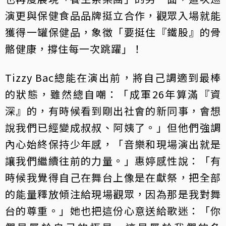
演更與保健食品品牌挺立合作，觀眾入場就能
獲得一罐保健品，象徵「要挺住『鐵股』的骨
骼健康，撐住每一次跳躍」！
Tizzy Bac總能在演出前，將自己調適到最棒
的狀態，雖然總自嘲：「成軍26年算滿『資
深』的，有時候看到剛出社會的新同事，會想
說我們已經變成叔叔、阿姨了。」但他們強調
內心始終保持少年感，「音樂和現場演出就是
讓我們繼續往前的力量。」惠婷感性說：「有
時候我覺得自己在舞台上像是在獻祭，把全部
的能量釋放傾注給現場觀眾，因為那是我對舞
台的尊重。」她也把這份心意送給歌迷：「你