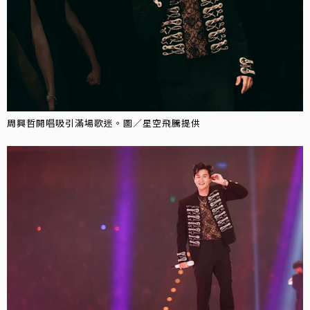
周興哲開唱吸引滿場歌迷。圖／星空飛騰提供