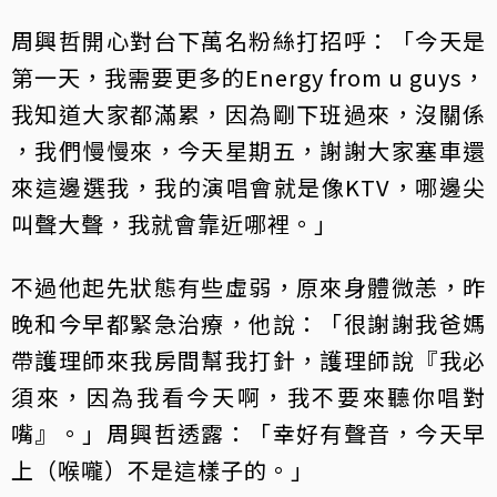
周興哲開心對台下萬名粉絲打招呼：「今天是
第一天，我需要更多的Energy from u guys，
我知道大家都滿累，因為剛下班過來，沒關係
，我們慢慢來，今天星期五，謝謝大家塞車還
來這邊選我，我的演唱會就是像KTV，哪邊尖
叫聲大聲，我就會靠近哪裡。」
不過他起先狀態有些虛弱，原來身體微恙，昨
晚和今早都緊急治療，他說：「很謝謝我爸媽
帶護理師來我房間幫我打針，護理師說『我必
須來，因為我看今天啊，我不要來聽你唱對
嘴』。」周興哲透露：「幸好有聲音，今天早
上（喉嚨）不是這樣子的。」