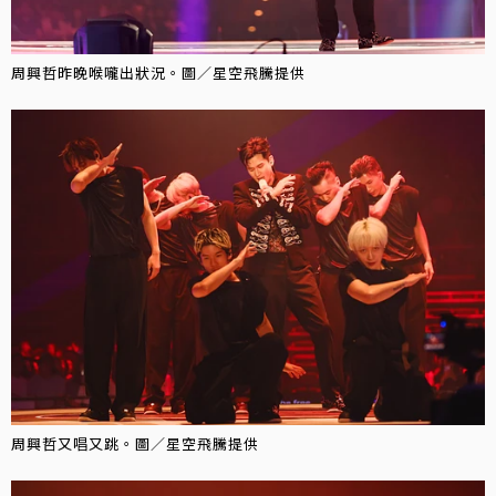
周興哲昨晚喉嚨出狀況。圖／星空飛騰提供
周興哲又唱又跳。圖／星空飛騰提供