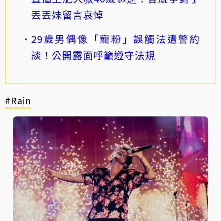
丟丟妹留言哀悼
29歲男偶像「寵粉」誤觸法遭警約
談！公開露面呼籲遵守法規
#Rain