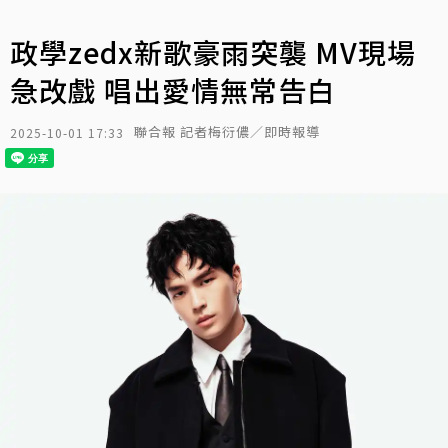
政學zedx新歌豪雨突襲 MV現場
急改戲 唱出愛情無常告白
聯合報 記者梅衍儂／即時報導
2025-10-01 17:33