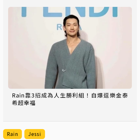
Rain靠3招成為人生勝利組！自爆逗樂金泰
希超幸福
Rain
Jessi