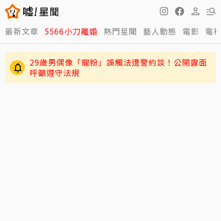
最新文章
5566小刀離婚
熱門星聞
藝人動態
電影
電
29歲男偶像「寵粉」誤觸法遭警約談！公開露面
呼籲遵守法規