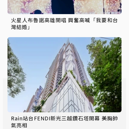
火星人布魯諾高雄開唱 興奮高喊「我要和台
灣結婚」
Rain站台FENDI新光三越鑽石塔開幕 美胸帥
氣亮相