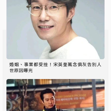
婚姻、事業都受挫！宋英奎萬念俱灰告別人
世原因曝光