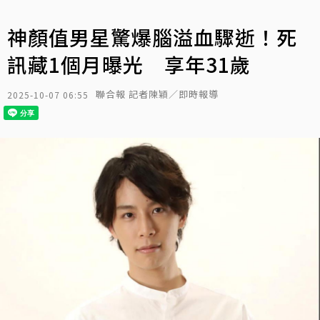
神顏值男星驚爆腦溢血驟逝！死
訊藏1個月曝光 享年31歲
聯合報 記者陳穎／即時報導
2025-10-07 06:55