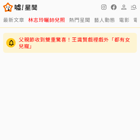
最新文章
林志玲曬帥兒照
熱門星聞
藝人動態
電影
電
父親節收到雙重驚喜！王識賢戲裡戲外「都有女
兒寵」