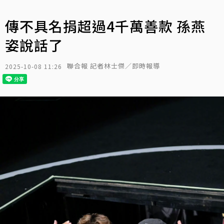
傳不具名捐超過4千萬善款 孫燕
姿說話了
聯合報 記者林士傑／即時報導
2025-10-08 11:26