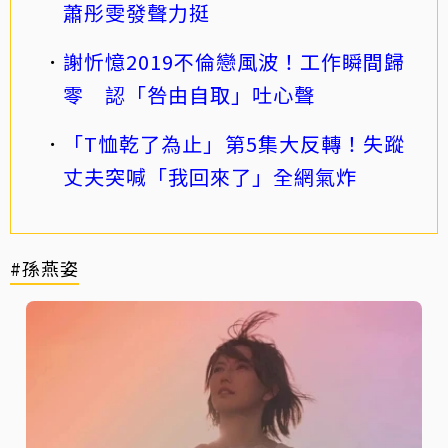
蕭彤雯發聲力挺
謝忻憶2019不倫戀風波！工作瞬間歸
零 認「咎由自取」吐心聲
「T恤乾了為止」第5集大反轉！失蹤
丈夫突喊「我回來了」全網氣炸
#孫燕姿