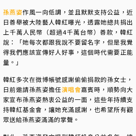
孫燕姿
作風一向低調，並且默默支持公益，近
日善舉被大陸藝人韓紅曝光，透露她總共捐出
上千萬人民幣（超過4千萬台幣）善款，韓紅
說：「她每次都跟我說不要留名字，但是我覺
得我們應該宣傳好人好事，這個時代需要正能
量。」
韓紅多次在微博帳號感謝偷偷捐款的孫女士，
日前邀請孫燕姿擔任
演唱會
嘉賓時，順勢向大
家宣布孫燕姿熱衷公益的一面，這些年持續支
持韓紅基金會，讓她充滿感謝，也希望所有觀
眾送給孫燕姿滿滿的掌聲。