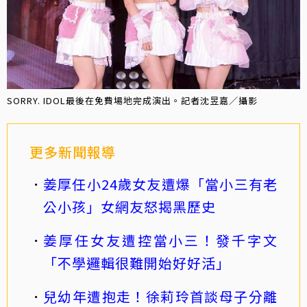
SORRY. IDOL最後在免費場地完成演出。記者沈昱嘉／攝影
更多新聞報導
姜厚任小24歲女友遭爆「當小三有老
公小孩」女網友怒揭黑歷史
姜厚任女友遭控當小三！發千字文
「不學邏輯很難開始好好活」
兒幼年遭抱走！徐莉玲首談母子分離