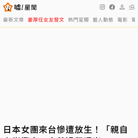
最新文章
姜厚任女友發文
熱門星聞
藝人動態
電影
電
日本女團來台慘遭放生！「親自