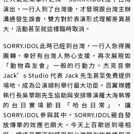
演出，一行人到了台灣後，才發現跟台灣主辦
溝通發生誤會，雙方對於表演形式理解差異甚
大，活動甚至就這樣臨時取消。
SORRY.IDOL此時已經到台灣，一行人急得團
團轉。幸好有台灣人熱心支援，再次展現如
「動物森友會」一般的行動力。杰克音樂
Jack’s Studio 代表 Jack 先生甚至免費提供
場地，成為公演順利舉行最大功臣。百翼媒體
執行長吳華剛先生協助與安排導演羅大海執導
的台日實境節目「哈台日常」，讓
SORRY.IDOL參與其中。SORRY.IDOL親自發
放傳單的效應也頗大，今天上百歌迷到場相