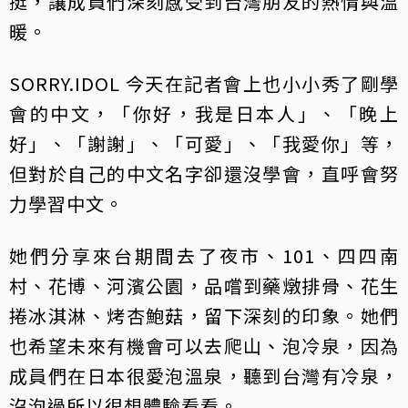
挺，讓成員們深刻感受到台灣朋友的熱情與溫
暖。
SORRY.IDOL 今天在記者會上也小小秀了剛學
會的中文，「你好，我是日本人」、「晚上
好」、「謝謝」、「可愛」、「我愛你」等，
但對於自己的中文名字卻還沒學會，直呼會努
力學習中文。
她們分享來台期間去了夜市、101、四四南
村、花博、河濱公園，品嚐到藥燉排骨、花生
捲冰淇淋、烤杏鮑菇，留下深刻的印象。她們
也希望未來有機會可以去爬山、泡冷泉，因為
成員們在日本很愛泡溫泉，聽到台灣有冷泉，
沒泡過所以很想體驗看看。