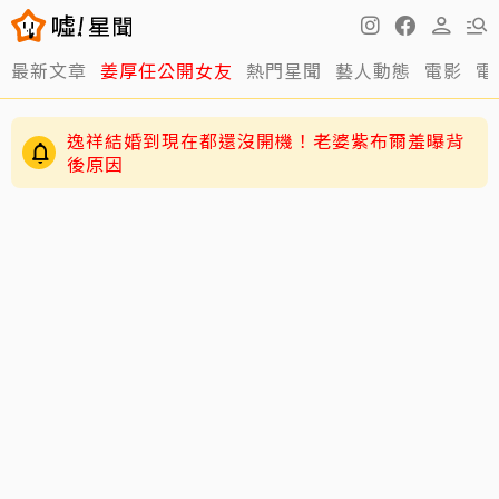
最新文章
姜厚任公開女友
熱門星聞
藝人動態
電影
電
逸祥結婚到現在都還沒開機！老婆紫布爾羞曝背
後原因