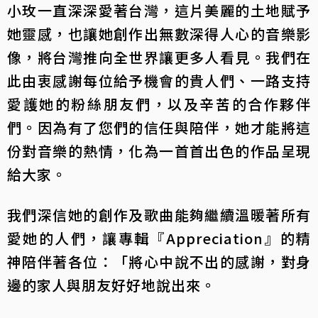
小玫一直深深愛著台灣，這片美麗的土地賦予
她靈感，也讓她創作出無數深得人心的音樂影
像，將台灣推向全世界讓更多人看見。我們在
此由衷感謝每位給予機會的貴人們、一路支持
愛護她的粉絲朋友們，以及辛苦的合作夥伴
們。因為有了您們的信任與陪伴，她才能將這
份對音樂的熱情，化為一首首出色的作品呈現
給大家。
我們深信她的創作及歌曲能夠繼續溫暖著所有
愛她的人們，讓專輯『Appreciation』的精
神陪伴著各位：「將心中說不出的感謝，對身
邊的家人與朋友好好地說出來。