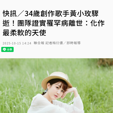
快訊／34歲創作歌手黃小玫驟
逝！團隊證實罹罕病離世：化作
最柔軟的天使
聯合報 記者梅衍儂／即時報導
2025-10-15 14:24