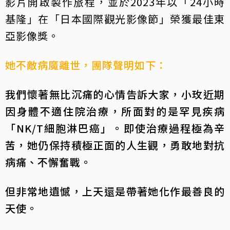
影片開啟製作旅程，並於2023年以「24小時
基隆」在「日本國際觀光影像節」榮獲最佳東
亞影像獎。
她不敵病魔離世，團隊聲明如下：
我們懷著無比沉痛的心情告訴大家，小玫近期
因身體不適住院治療，所面對的是罕見疾病
「NK/T細胞淋巴癌」。即使治療過程極為辛
苦，她仍保持積極正面的人生觀，勇敢地對抗
病痛、不懈奮戰。
但非常地遺憾，上天還是帶著她化作最善良的
天使。