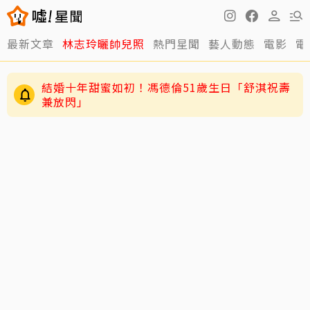
最新文章
林志玲曬帥兒照
熱門星聞
藝人動態
電影
電
結婚十年甜蜜如初！馮德倫51歲生日「舒淇祝壽
兼放閃」