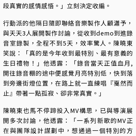
段真實的感情感悟。」立刻決定收編。
行動派的他隔日隨即聯絡音樂製作人顧瀟予，
與天天3人展開製作討論，從收到demo到進錄
音室錄製，全程不到5天，效率驚人。陳曉東
笑說：「真的是今年收到最特別、最有意義的
生日禮物！」他透露：「錄音當天正值血月,
開往錄音棚的途中便感覺月亮特別低，快到落
到旁邊街燈位置，在路上就一直練唱『戛然而
止』帶著一點孤寂、卻非常真實。」
陳曉東也馬不停蹄投入MV構思，已與導演展
開多次討論，他透露：「一系列新歌的MV正
在與團隊設計謀劃中，想通過一個特別的方