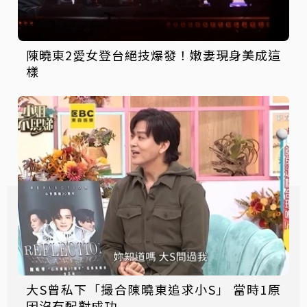
陳曉東2愛女登台絕技爆發！嫩妻現身美成這
樣
大S曾私下「撮合陳曉東追求小S」 當時1原
因沒有配對成功