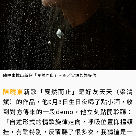
陳曉東推出新歌「戛然而止」。圖／火爆娛樂提供
陳曉東
新歌「戛然而止」是好友天天（梁鴻
斌）的作品，他9月3日生日夜喝了點小酒，收
到對方傳來的一段demo，他立刻點開聆聽：
「自述形式的情歌旋律走向，呼吸位置抑揚頓
挫，有點特別，反覆聽了很多次，我猜這是一