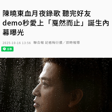
陳曉東血月夜錄歌 聽完好友
demo秒愛上「戛然而止」誕生內
幕曝光
聯合報 記者梅衍儂／即時報導
2025-10-16 13:56