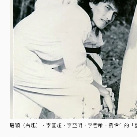
屠穎（右起）、李國超、李亞明、李哲唯、劉偉仁的「