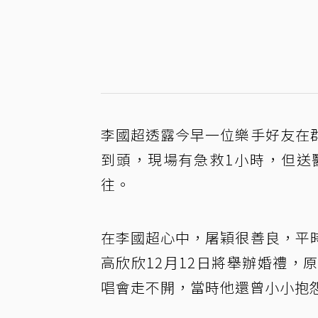
李國超透露今早一位樂手好友在
到頭，現場有急救1小時，但送
往。
在李國超心中，屠穎很善良，平
高欣欣12月12日將舉辦婚禮
唱會走不開，當時他還曾小小抱