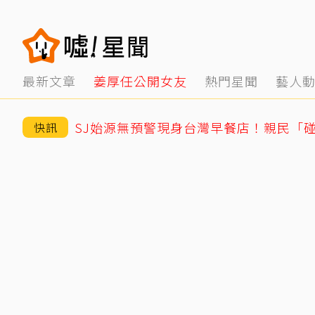
最新文章
姜厚任公開女友
熱門星聞
藝人
快訊