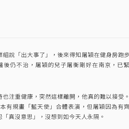
群組說「出大事了」，後來得知屠穎在健身房跑
醫後仍不治，屠穎的兒子屠衡剛好在南京，已
時也注重健康，突然這樣離開，他真的難以接受
，原本有規畫「藍天使」合體表演，但屠穎因為有
怨「真沒意思」，沒想到如今天人永隔。