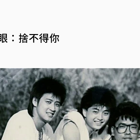
紅眼：捨不得你