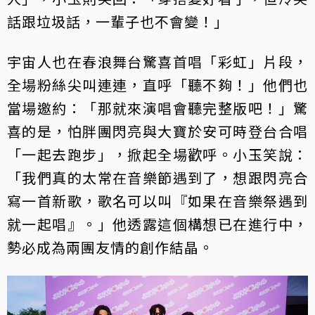
話跟垃圾話，一輩子也不會變！」
宇宙人也在春浪舞台驚喜首唱「彩虹」片段，
全場粉絲尖叫連連，直呼「聽不夠！」他們也
當場邀約：「那就來演唱會聽完整版吧！」驚
喜的是，怕胖團閃亮與大寶於安可時登台合唱
「一起去跑步」，掀起全場歡呼。小玉笑說：
「我們真的太常在音樂節遇到了，想跟閃亮合
寫一首新歌，歌名可以叫『如果在音樂祭遇到
就一起唱』。」他透露這個構想已在進行中，
勢必成為兩團友情的創作結晶。