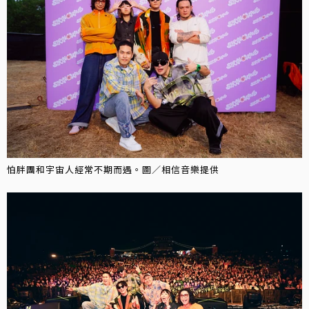
怕胖團和宇宙人經常不期而遇。圖／相信音樂提供