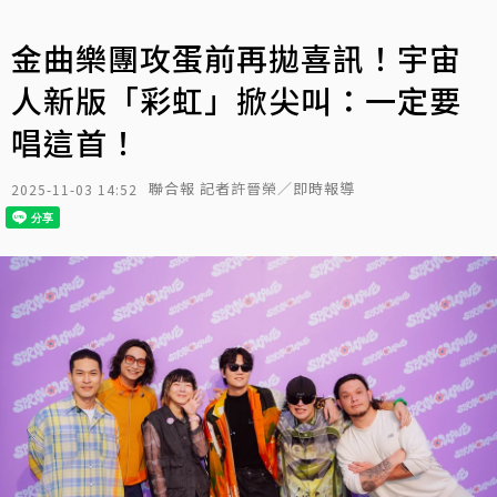
金曲樂團攻蛋前再拋喜訊！宇宙
人新版「彩虹」掀尖叫：一定要
唱這首！
聯合報 記者許晉榮／即時報導
2025-11-03 14:52