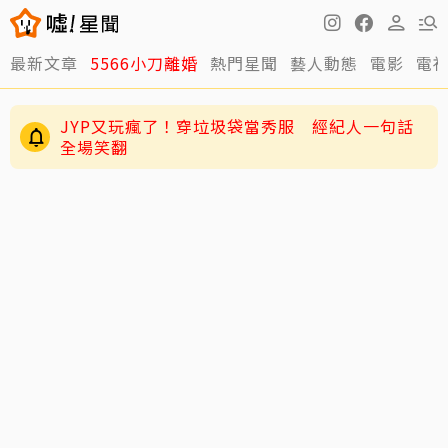
最新文章
5566小刀離婚
熱門星聞
藝人動態
電影
電
JYP又玩瘋了！穿垃圾袋當秀服 經紀人一句話
全場笑翻