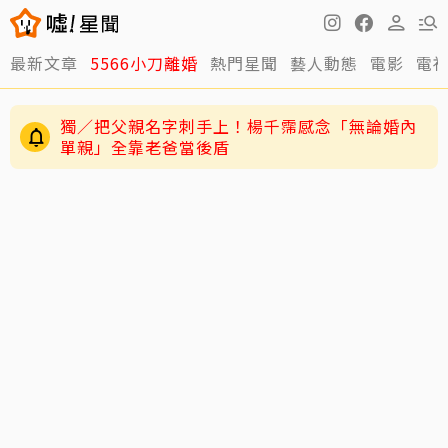
最新文章
5566小刀離婚
熱門星聞
藝人動態
電影
電
獨／把父親名字刺手上！楊千霈感念「無論婚內
單親」全靠老爸當後盾