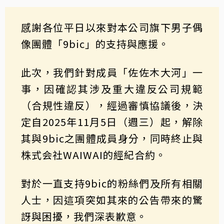
感謝各位平日以來對本公司旗下男子偶
像團體「9bic」的支持與應援。
此次，我們針對成員「佐佐木大河」一
事，因確認其涉及重大違反公司規範
（合規性違反），經過審慎協議後，決
定自2025年11月5日（週三）起，解除
其與9bic之團體成員身分，同時終止與
株式会社WAIWAI的經紀合約。
對於一直支持9bic的粉絲們及所有相關
人士，因這項突如其來的公告帶來的驚
訝與困擾，我們深表歉意。