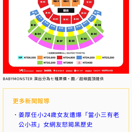
BABYMONSTER 演出分為七種票價。圖／超級圓頂提供
更多新聞報導
姜厚任小24歲女友遭爆「當小三有老
公小孩」女網友怒揭黑歷史