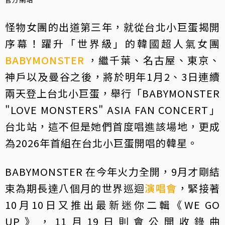
怪物女團的出道第三年，就從台北小巨蛋揭開
序幕！躍升「世界級」的韓國超人氣女團
BABYMONSTER
，繼千葉、名古屋、東京、
神戶以及曼谷之後，將於明年1月2、3日連續
兩天登上台北小巨蛋，舉行「BABYMONSTER
"LOVE MONSTERS" ASIA FAN CONCERT」
台北站，這不但是她們首度唱進該場地，更成
為2026年首組在台北小巨蛋開唱的韓星。
BABYMONSTER 在今年火力全開，9月才剛結
束為期長達八個月的世界巡迴
演唱會
，緊接著
10月10日又推出最新迷你二輯《WE GO
UP》，11月19日則會公開收錄曲