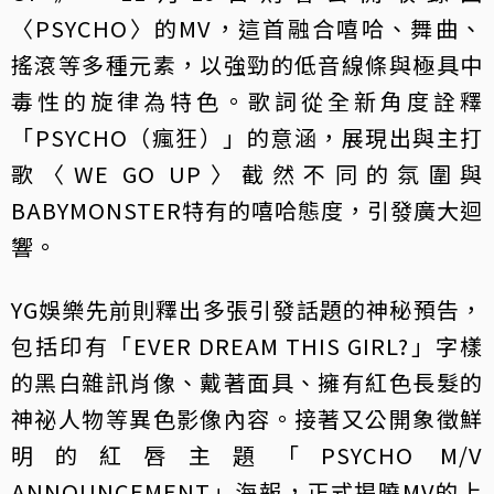
〈PSYCHO〉的MV，這首融合嘻哈、舞曲、
搖滾等多種元素，以強勁的低音線條與極具中
毒性的旋律為特色。歌詞從全新角度詮釋
「PSYCHO（瘋狂）」的意涵，展現出與主打
歌〈WE GO UP〉截然不同的氛圍與
BABYMONSTER特有的嘻哈態度，引發廣大迴
響。
YG娛樂先前則釋出多張引發話題的神秘預告，
包括印有「EVER DREAM THIS GIRL?」字樣
的黑白雜訊肖像、戴著面具、擁有紅色長髮的
神祕人物等異色影像內容。接著又公開象徵鮮
明的紅唇主題「PSYCHO M/V
ANNOUNCEMENT」海報，正式揭曉MV的上