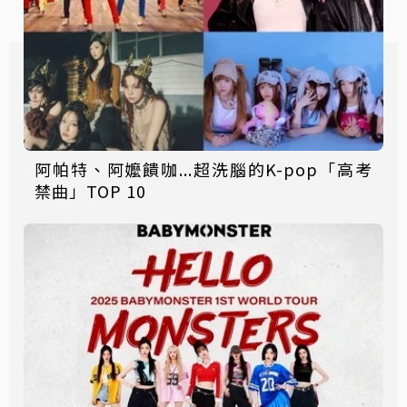
阿帕特、阿嬤饋咖...超洗腦的K-pop「高考
禁曲」TOP 10