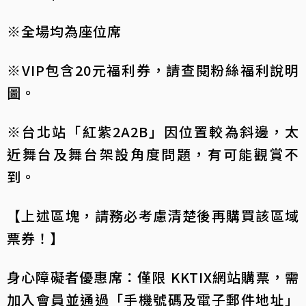
※全場均為座位席
※VIP包含20元福利券，請查閱粉絲福利說明
圖。
※台北站「紅紫2A2B」因位置較為斜邊，太
近舞台及舞台架設角度問題，有可能觀賞不
到。
【上述區塊，請務必考慮清楚後再購買該區域
票券！】
身心障礙者優惠席：僅限 KKTIX網站購票，需
加入會員並通過「手機號碼及電子郵件地址」