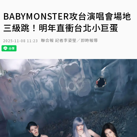
BABYMONSTER攻台演唱會場地
三級跳！明年直衝台北小巨蛋
聯合報 記者李姿瑩／即時報導
2025-11-08 11:23