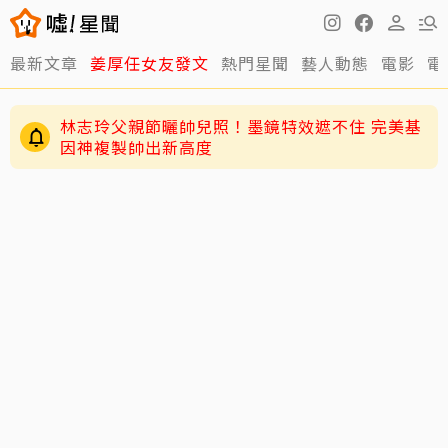
最新文章
姜厚任女友發文
熱門星聞
藝人動態
電影
電
林志玲父親節曬帥兒照！墨鏡特效遮不住 完美基
因神複製帥出新高度