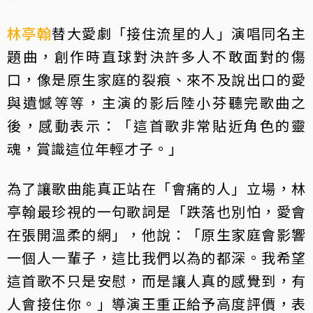
林亭翰
替大愛劇「接住流星的人」演唱同名主
題曲，創作時直球對決許多人不敢面對的傷
口，像是原生家庭的裂痕、來不及說出口的愛
與遺憾等等，主演的影后陸小芬聽完歌曲之
後，感動表示：「這首歌非常貼近角色的靈
魂，賞識這位年輕才子。」
為了讓歌曲能真正站在「會痛的人」立場，林
亭翰最珍視的一句歌詞是「跌落也別怕，愛會
在張開溫柔的網」，他說：「原生家庭會影響
一個人一輩子，這比我們以為的都深。我希望
這首歌不只是安慰，而是讓人真的感覺到，有
人會接住你。」導演王重正給予高度評價，表