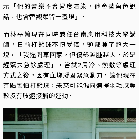
示「他的音樂不會過度渲染，他會替角色說
話，也會替觀眾留一盞燈」。
而林亭翰現在同時兼任台南應用科技大學講
師，日前打籃球不慎受傷，頭部腫了超大一
塊，「我還開車回家，但傷勢越腫越大，於是
趕緊去急診處理」，嘗試2周冷、熱敷等處理
方式之後，因有血塊凝固緊急動刀，讓他現在
有點害怕打籃球，未來可能偏向選擇羽毛球等
較沒有肢體接觸的運動。