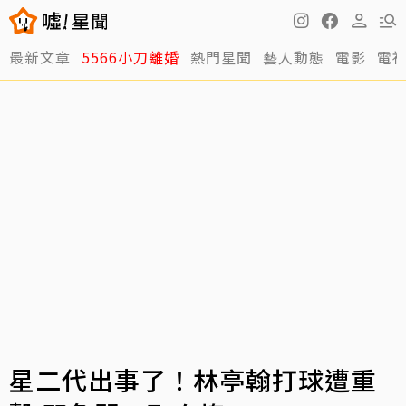
最新文章
5566小刀離婚
熱門星聞
藝人動態
電影
電
星二代出事了！林亭翰打球遭重