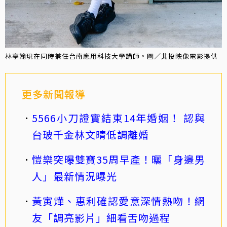
林亭翰現在同時兼任台南應用科技大學講師。圖／北投映像電影提供
更多新聞報導
5566小刀證實結束14年婚姻！ 認與
台玻千金林文晴低調離婚
愷樂突曝雙寶35周早產！曬「身邊男
人」最新情況曝光
黃寅燁、惠利確認愛意深情熱吻！網
友「調亮影片」細看舌吻過程