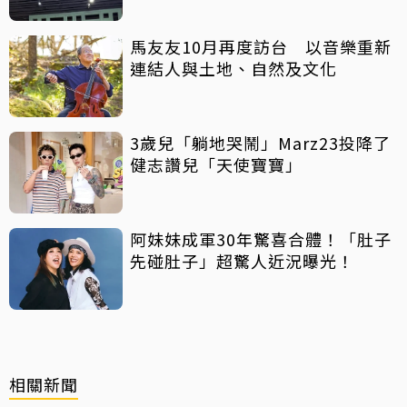
馬友友10月再度訪台 以音樂重新
連結人與土地、自然及文化
3歲兒「躺地哭鬧」Marz23投降了
健志讚兒「天使寶寶」
阿妹妹成軍30年驚喜合體！「肚子
先碰肚子」超驚人近況曝光！
相關新聞