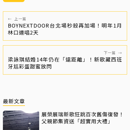
←
上一篇
BOYNEXTDOOR台北場秒殺再加場！明年1月
林口連唱2天
下一篇
→
梁詠琪結婚14年仍在「遠距離」！新歌藏西班
牙尪彩蛋甜蜜放閃
最新文章
展榮展瑞新歌狂跳百次舊傷復發！
父親節集資送「超實用大禮」