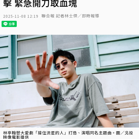
擊 緊急開刀取血塊
聯合報 記者林士傑／即時報導
2025-11-08 12:19
林亭翰替大愛劇「接住流星的人」打造、演唱同名主題曲。圖／北投
映像電影提供