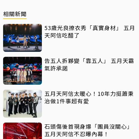
相關新聞
53歲光良撩衣秀「真實身材」 五月
天阿信吃醋了
告五人拆夥變「靠五人」 五月天霸
氣許承諾
五月天阿信太暖心！10年力挺蕭秉
治做1件事超有愛
石頭傷後首現身爆「團員沒關心」
五月天阿信不忍曝內幕！