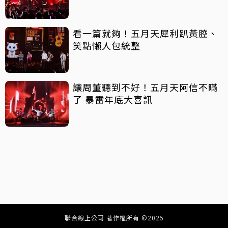
看一篇就夠！五月天犀利趴黃腔、
笑點懶人包統整
讓周董聽到不好！五月天阿信不瞞
了 暴雷年底大喜訊
聯合線上公司 著作權所有 ©2025