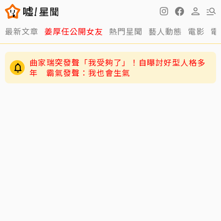
最新文章
姜厚任公開女友
熱門星聞
藝人動態
電影
電
曲家瑞突發聲「我受夠了」！自曝討好型人格多
年 霸氣發聲：我也會生氣