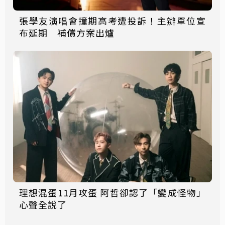
張學友演唱會撞期高考遭投訴！主辦單位宣
布延期 補償方案出爐
理想混蛋11月攻蛋 阿哲卻認了「變成怪物」
心聲全說了