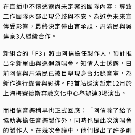
在直播中不慎透露尚未定案的團隊內容，導致
工作團隊內部出現分歧與不安。為避免未來宣
傳受影響，最終決定僅由言承旭、周渝民與吳
建豪3人繼續合作。
新組合的「F3」將由阿信擔任製作人，預計推
出全新單曲與巡迴演唱會。知情人士透露，日
前阿信與周渝民已被目擊現身台北錄音室，為
新作進行錄音與彩排。F3首站巡演暫定12月於
上海梅賽德斯奔馳文化中心舉辦連3場演出。
而相信音樂稍早也正式回應：「阿信除了給予
協助與擔任音樂製作外，同時也是此次演唱會
的製作人。在幾次會議中，他們提出了許多創