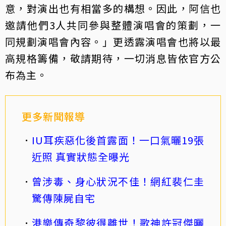
意，對演出也有相當多的構想。因此，阿信也
邀請他們3人共同參與整體演唱會的策劃，一
同規劃演唱會內容。」更透露演唱會也將以最
高規格籌備，敬請期待，一切消息皆依官方公
布為主。
更多新聞報導
IU耳疾惡化後首露面！一口氣曬19張
近照 真實狀態全曝光
曾涉毒、身心狀況不佳！網紅裴仁圭
驚傳陳屍自宅
港樂傳奇黎彼得離世！歌神許冠傑曬