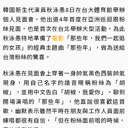
韓國新生代演員秋泳愚8日在台大體育館舉辦
個人見面會，他出道4年首度在亞洲巡迴跟粉
絲見面，也是首次在台北舉辦大型活動，為此
秋泳愚特地準備了
電影
「那些年，我們一起追
的女孩」的經典主題曲「那些年」，做為送給
台灣粉絲的驚喜。
秋泳愚在見面會上穿著一身帥氣黑色西裝帥氣
現身，用自己名字的諧音暱稱粉絲為「胡
椒」，並用中文告白「胡椒，我愛你」。聊到
開場演唱的「那些年」，他直說很喜歡這首
歌，幽默表示雖然平時在朋友與工作人員面前
練唱都很有自信，「但在粉絲面前唱的時候，