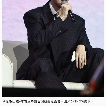
秋泳愚出道4年首度舉辦亞洲巡迴見面會。圖／D-SHOW提供