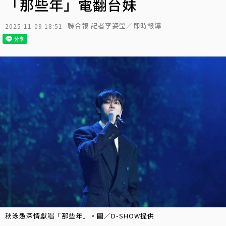
「那些年」電翻台妹
聯合報 記者李姿瑩／即時報導
2025-11-09 18:51
秋泳愚深情獻唱「那些年」。圖／D-SHOW提供