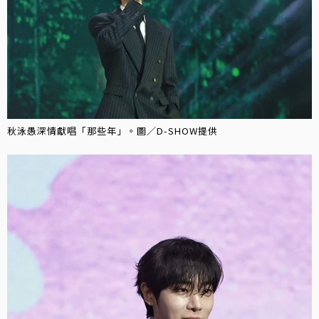
秋泳愚深情獻唱「那些年」。圖／D-SHOW提供