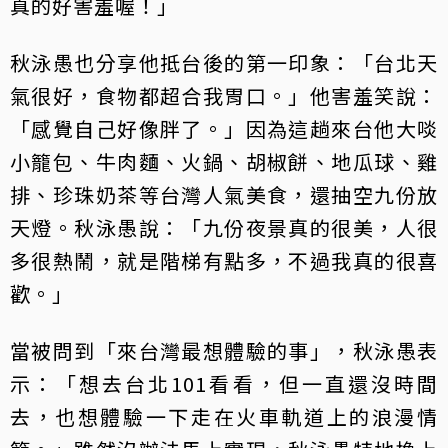
真的好害羞喔！」
秋泳愚也分享他抵台後的第一印象：「台北天
氣很好，食物都超合我胃口。」他害羞笑說：
「感覺自己好像胖了。」因為這趟來台他大啖
小籠包、牛肉麵、火鍋、胡椒餅、地瓜球、雞
排、珍珠奶茶等台灣人氣美食，還抽空九份放
天燈。秋泳愚說：「九份夜景真的很美，人很
多很熱鬧，就是階梯有點多，不過我真的很喜
歡。」
當被問到「來台灣最想體驗的事」，秋泳愚表
示：「想去台北101看看，但一直還沒時間
去，也想體驗一下走在火車軌道上的浪漫情