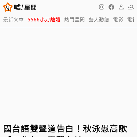
最新文章
5566小刀離婚
熱門星聞
藝人動態
電影
電
國台語雙聲道告白！秋泳愚高歌