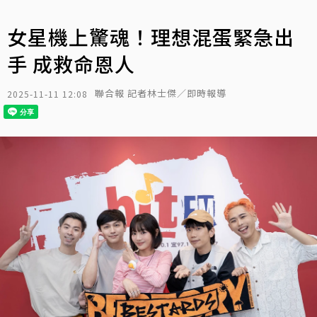
女星機上驚魂！理想混蛋緊急出
手 成救命恩人
聯合報 記者林士傑／即時報導
2025-11-11 12:08