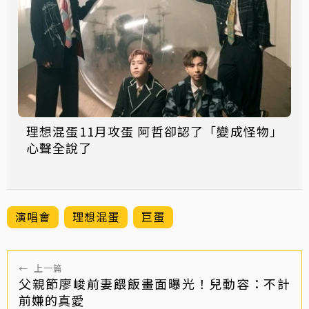
理想混蛋11月攻蛋 阿哲卻認了「變成怪物」
心聲全說了
演唱會
理想混蛋
巨蛋
←
上一篇
父親節廖峻前妻餵飯畫面曝光！兒動容：不計
前嫌的真愛