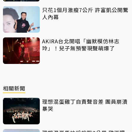
只花1個月激瘦7公斤 許富凱公開驚
人內幕
AKIRA台北開唱「幽默模仿林志
玲」！兒子無預警現聲萌爆了
相關新聞
理想混蛋雞丁自責聲音差 團員崩潰
暴哭