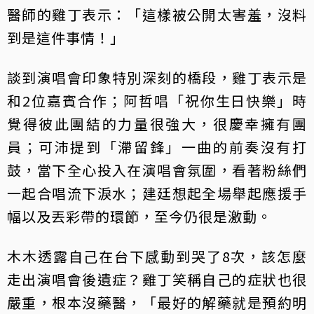
醫師的雞丁表示：「這樣被公開太害羞，沒料
到是這件事情！」
談到演唱會印象特別深刻的橋段，雞丁表示是
和2位嘉賓合作；阿哲唱「祝你生日快樂」時
覺得彼此團結的力量很強大，很慶幸擁有團
員；可沛提到「滯留鋒」一曲的前奏沒有打
鼓，當下全心投入在演唱會氛圍，看著粉絲們
一起合唱流下淚水；建廷想起全場舉起應援手
幅以及丟彩帶的環節，至今仍很是激動。
木木透露自己在台下感動到哭了8次，該怎麼
走出演唱會後遺症？雞丁笑稱自己的症狀也很
嚴重，根本沒藥醫，「最好的解藥就是預約明