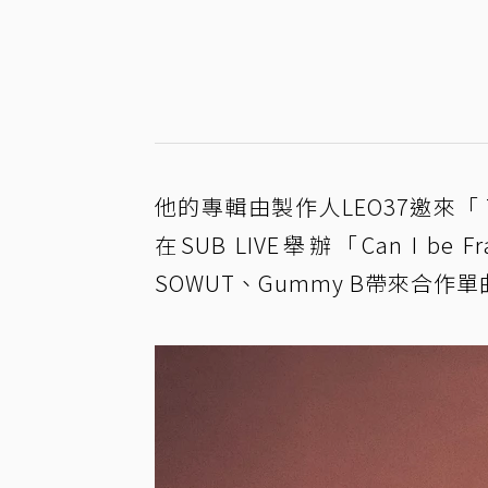
他的專輯由製作人LEO37邀來「 T
在SUB LIVE舉辦「Can I be 
SOWUT、Gummy B帶來合作