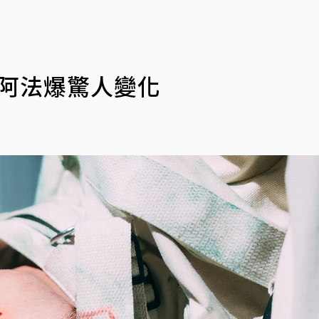
IE阿法爆驚人變化