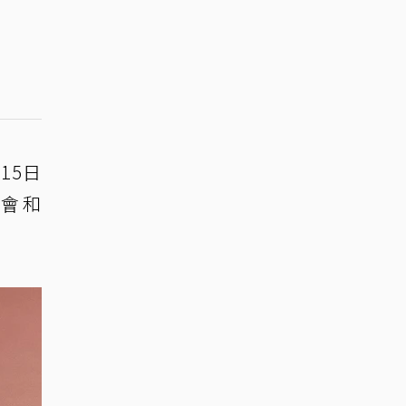
15日
露會和