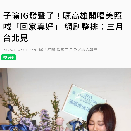
子瑜IG發聲了！曬高雄開唱美照
喊「回家真好」 網刷整排：三月
台北見
噓！星聞 編輯三月兔／綜合報導
2025-11-24 11:49