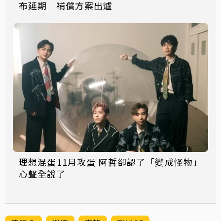
布延期 補償方案出爐
理想混蛋11月攻蛋 阿哲卻認了「變成怪物」
心聲全說了