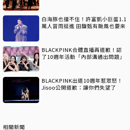
白海豚也擋不住！許富凱小巨蛋1.1
萬人冒雨挺進 田馥甄有颱風也要來
BLACKPINK合體直播再道歉！認
了10週年活動「內部溝通出問題」
BLACKPINK出道10週年惹眾怒！
Jisoo公開道歉：讓你們失望了
相關新聞