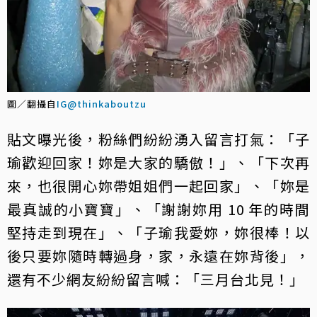
圖／翻攝自
IG@thinkaboutzu
貼文曝光後，粉絲們紛紛湧入留言打氣：「子
瑜歡迎回家！妳是大家的驕傲！」、「下次再
來，也很開心妳帶姐姐們一起回家」、「妳是
最真誠的小寶寶」、「謝謝妳用 10 年的時間
堅持走到現在」、「子瑜我愛妳，妳很棒！以
後只要妳隨時轉過身，家，永遠在妳背後」，
還有不少網友紛紛留言喊：「三月台北見！」