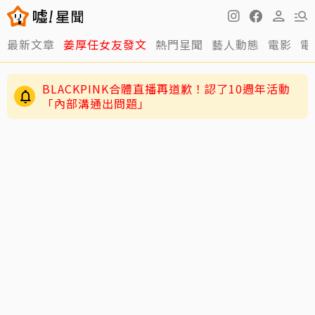
最新文章
姜厚任女友發文
熱門星聞
藝人動態
電影
電
BLACKPINK合體直播再道歉！認了10週年活動
「內部溝通出問題」