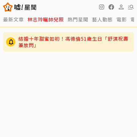
最新文章
林志玲曬帥兒照
熱門星聞
藝人動態
電影
電
結婚十年甜蜜如初！馮德倫51歲生日「舒淇祝壽
兼放閃」