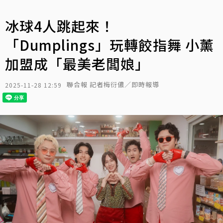
冰球4人跳起來！
「Dumplings」玩轉餃指舞 小薰
加盟成「最美老闆娘」
聯合報 記者梅衍儂／即時報導
2025-11-28 12:59