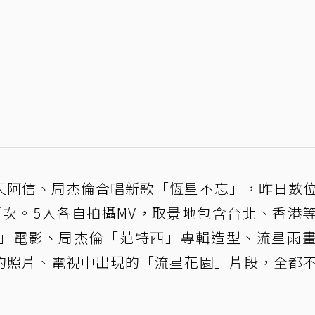
天阿信、周杰倫合唱新歌「恆星不忘」，昨日數
萬次。5人各自拍攝MV，取景地包含台北、香港
」電影、周杰倫「范特西」專輯造型、流星雨
的照片、電視中出現的「流星花園」片段，全都