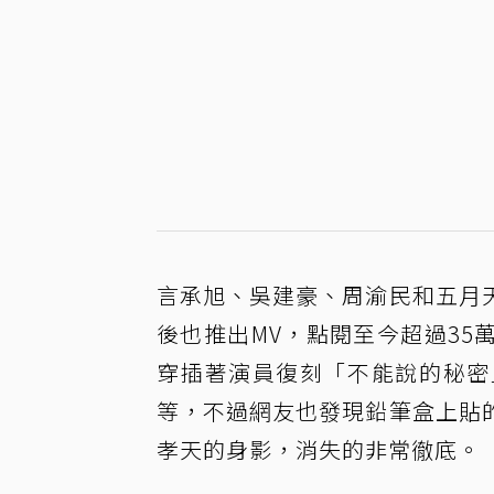
言承旭、吳建豪、周渝民和五月
後也推出MV，點閱至今超過35
穿插著演員復刻「不能說的秘密
等，不過網友也發現鉛筆盒上貼
孝天的身影，消失的非常徹底。