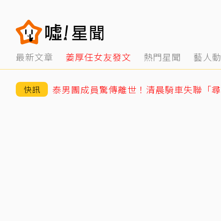
最新文章
姜厚任女友發文
熱門星聞
藝人
快訊