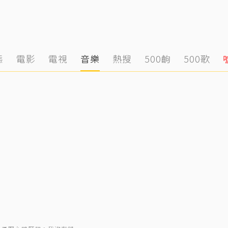
態
電影
電視
音樂
熱搜
500齣
500歌