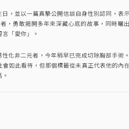
0歲生日，並以一篇真摯公開信談自身性別認同，表
二元者，勇敢揭開多年來深藏心底的故事，同時曬
留言「愛你」。
性別男性化非二元者，今年稍早已完成切除胸部手術
社會如此看待，但那個標籤從未真正代表他的內
活。