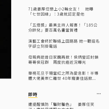
71歲姜厚任戀上小2輪女友！ 她曝
「七世因緣」：3歲就認定是他
「五燈獎」最美主持人報喜！「185公
分帥兒」要百萬名畫當賀禮
演藝工會終於聯絡上田路路 她一聽這名
字卻立刻掛電話
母親病逝昔日家醜再掀！侯炳瑩認封鎖
哥哥侯冠群 兩度抗癌近況曝光
華視花旦于珊當紅之際為愛息影！半導
體大佬黃崇仁離世 40年寵妻佳話掀...
即時
遭提醒慎防「騙財騙色」 姜厚任笑