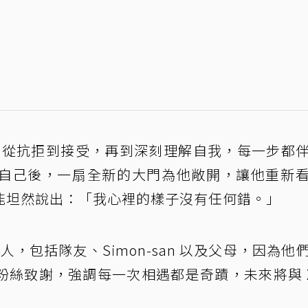
表示從抗拒到接受，再到深刻理解自我，每一步都
自己後，一扇全新的大門為他敞開，讓他重新
能坦然說出：「我心裡的樣子沒有任何錯。」
人，包括隊友、Simon-san 以及父母，因為他
粉絲致謝，強調每一次相遇都是奇蹟，未來將與 