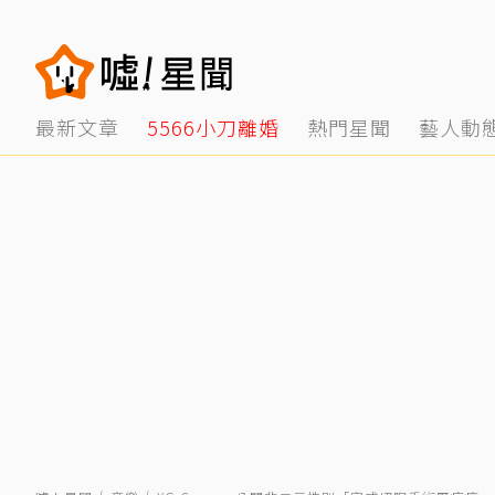
最新文章
5566小刀離婚
熱門星聞
藝人動