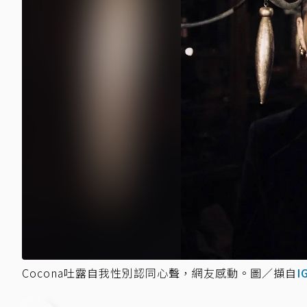
Cocona吐露自我性別認同心聲，網友感動。圖／擷自
I