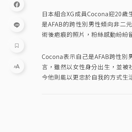
日本組合XG成員Cocona迎2
是AFAB的跨性別男性傾向非
術後疤痕的照片，粉絲感動紛紛
Cocona表示自己是AFAB跨
言，雖然以女性身分出生，並被
今他則能以更忠於自我的方式生