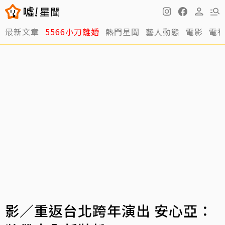
最新文章
5566小刀離婚
熱門星聞
藝人動態
電影
電
影／重返台北跨年演出 安心亞：