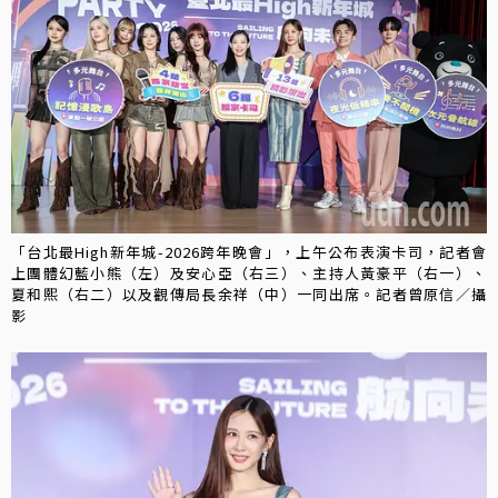
「台北最High新年城-2026跨年晚會」，上午公布表演卡司，記者會
上團體幻藍小熊（左）及安心亞（右三）、主持人黃豪平（右一）、
夏和熙（右二）以及觀傳局長余祥（中）一同出席。記者曾原信／攝
影