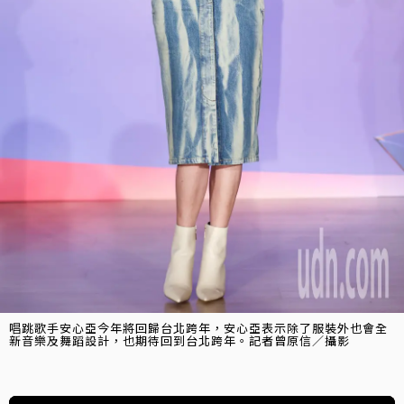
唱跳歌手安心亞今年將回歸台北跨年，安心亞表示除了服裝外也會全
新音樂及舞蹈設計，也期待回到台北跨年。記者曾原信／攝影