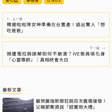
←
上一篇
韓援啦啦隊女神準備在台置產！語出驚人「想
吃爸爸」
下一篇
→
頻遭冤枉與誤解如何不崩潰？IVE張員瑛化身
「心靈導師」：真相終會大白
最新文章
展榮展瑞新歌狂跳百次舊傷復發！
父親節集資送「超實用大禮」