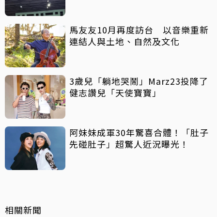
馬友友10月再度訪台 以音樂重新
連結人與土地、自然及文化
3歲兒「躺地哭鬧」Marz23投降了
健志讚兒「天使寶寶」
阿妹妹成軍30年驚喜合體！「肚子
先碰肚子」超驚人近況曝光！
相關新聞