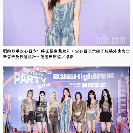
唱跳歌手安心亞今年將回歸台北跨年，安心亞表示除了服裝外也會全
新音樂及舞蹈設計。記者曾原信／攝影