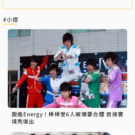
#小煜
跟進Energy！棒棒堂6人被爆要合體 首接實
境秀復出