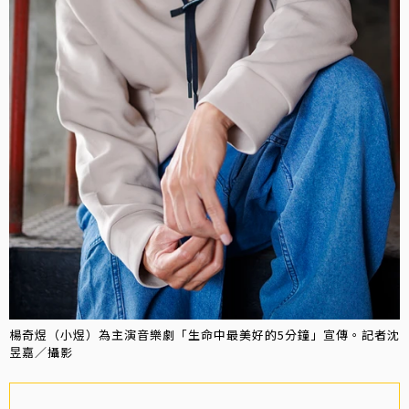
楊奇煜（小煜）為主演音樂劇「生命中最美好的5分鐘」宣傳。記者沈
昱嘉／攝影