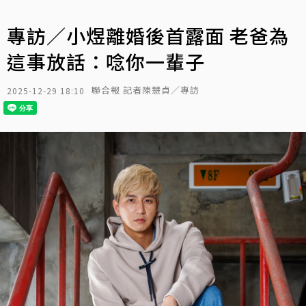
專訪／小煜離婚後首露面 老爸為
這事放話：唸你一輩子
聯合報 記者陳慧貞／專訪
2025-12-29 18:10