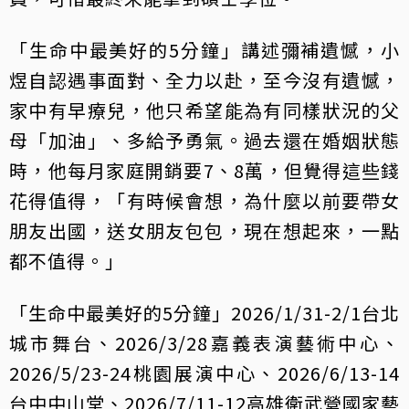
「生命中最美好的5分鐘」講述彌補遺憾，小
煜自認遇事面對、全力以赴，至今沒有遺憾，
家中有早療兒，他只希望能為有同樣狀況的父
母「加油」、多給予勇氣。過去還在婚姻狀態
時，他每月家庭開銷要7、8萬，但覺得這些錢
花得值得，「有時候會想，為什麼以前要帶女
朋友出國，送女朋友包包，現在想起來，一點
都不值得。」
「生命中最美好的5分鐘」2026/1/31-2/1台北
城市舞台、2026/3/28嘉義表演藝術中心、
2026/5/23-24桃園展演中心、2026/6/13-14
台中中山堂、2026/7/11-12高雄衛武營國家藝