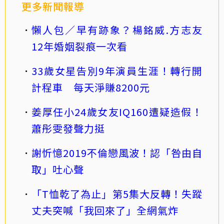
更多新聞報導
懶人包／早有跡象？楊銘威.方志友
12年婚姻裂痕一次看
33歲女星告別9年演員生涯！轉行開
計程車 每天淨賺8200元
姜厚任小24歲女友IQ160遭疑造假！
蕭彤雯發聲力挺
謝忻憶2019不倫戀風波！認「咎由自
取」吐心聲
「T恤乾了為止」第5集大反轉！失蹤
丈夫突喊「我回來了」全網氣炸