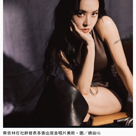
蔡依林在社群發表多張出席金唱片美照。圖／摘自IG