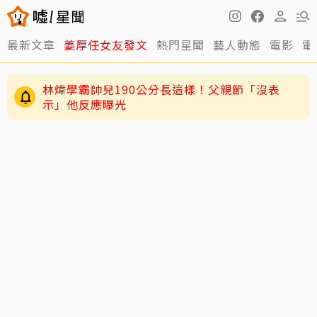
最新文章
姜厚任女友發文
熱門星聞
藝人動態
電影
電
林煒學霸帥兒190公分長這樣！父親節「沒表
示」他反應曝光