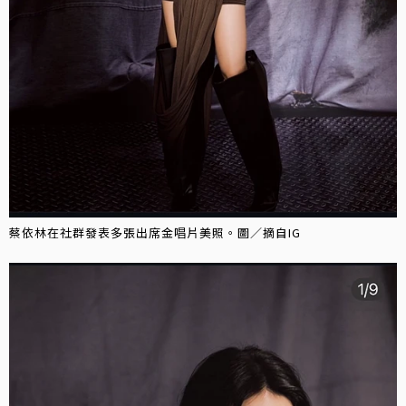
蔡依林在社群發表多張出席金唱片美照。圖／摘自IG