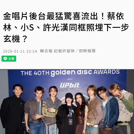
金唱片後台最猛驚喜流出！蔡依
林、小S、許光漢同框照埋下一步
玄機？
聯合報 記者許晉榮／即時報導
2026-01-11 23:24