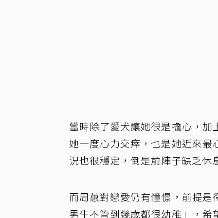
當時除了愛犬讓她很是擔心，加
她一度心力交瘁，也是她近來最
況也很穩定，倒是前陣子缺乏休
而周蕙對戀愛仍有憧憬，前提是
男生不管到幾歲都很幼稚」，希