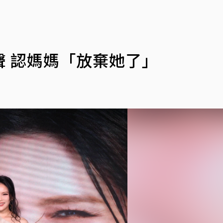
 認媽媽「放棄她了」