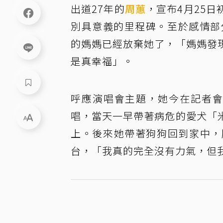
出道27年的
周蕙
，宣布4月25日
別具意義的里程碑。至於感情部
的媽媽已經放棄她了，「媽媽發
是真幸福」。
呼應演唱會主題，她今在記者會
唱，當天一早帶著病危的愛犬「
上。後來她帶著狗狗回到家中，
台，「我真的完全沒有力氣，但