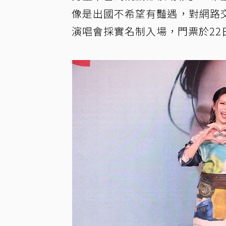
像是出國不希望有豔遇，對網路
演唱會採實名制入場，門票於22