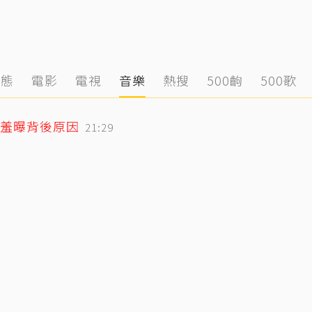
動態
電影
電視
音樂
熱搜
500齣
500歌
羞曝背後原因
21:29