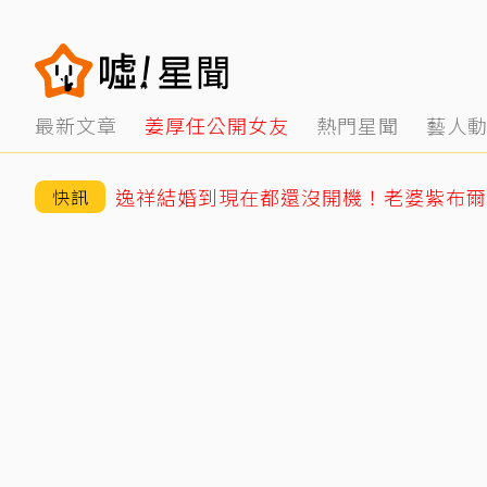
最新文章
姜厚任公開女友
熱門星聞
藝人
逸祥結婚到現在都還沒開機！老婆紫布爾
快訊