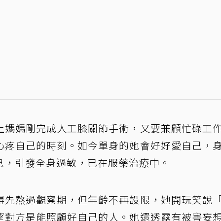
上媽媽剛完成人工膝關節手術，又要兼顧忙碌工
心疼自己的時刻。如今單身的她會好好愛自己，
息，引發全身過敏，已在服藥治療中。
得先熬過觀察期，但年齡不再設限，她開玩笑說
望對方是能照顧好自己的人。她還透露有被害妄