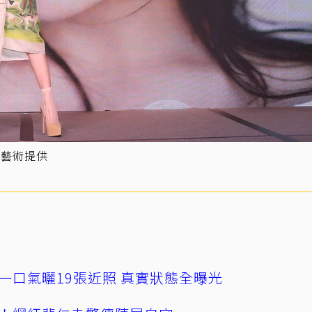
宏藝術提供
一口氣曬19張近照 真實狀態全曝光