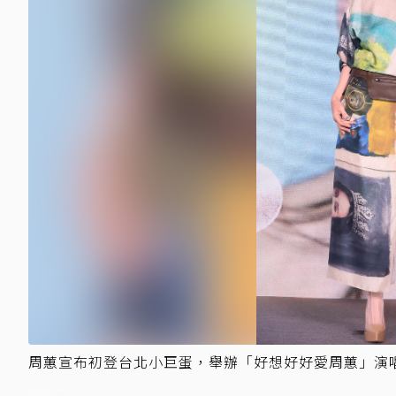
周蕙宣布初登台北小巨蛋，舉辦「好想好好愛周蕙」演