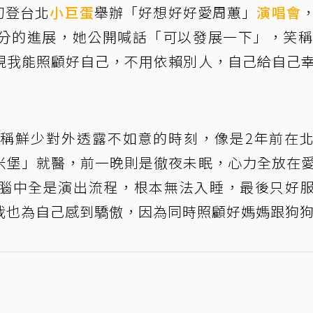
初登台北
小巨蛋
舉辦「好想好好愛周蕙」
演唱會
分的進展，她公開喊話「可以發展一下」，笑稱
現我能照顧好自己，不用依賴別人，自己給自己
稱鮮少對外透露不如意的時刻，像是2年前在
米堡」就醫，前一晚則是徹夜未眠，心力全放在
腦中全是演出流程，根本無法入睡，最後只好
我也為自己感到驕傲，因為同時照顧好媽媽跟狗