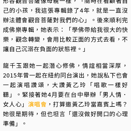
形容觀音菩薩像母親一樣，「隨時在看顧著自
己的小孩，我這張專輯錄了4年，就是一直沒
辦法體會觀音菩薩對我們的心」。後來順利完
成佛樂專輯，她表示：「學佛帶給我很大的快
樂，觀念轉變，會用比較正面的方式去看，不
讓自己沉溺在負面的狀態裡。」
龍千玉跟她一起潛心修佛，情誼相當深厚，
2015年曾一起在紐約同台演出，她說私下也會
一起演唱讚頌，大讚黃乙玲「唱歌一樣好
聽」。緊接著她4月要在台中舉辦「男人情．
女人心」
演唱會
，打算邀黃乙玲當嘉賓上嗎？
她很是期待，但也坦言「還沒做好開口的心理
準備」。