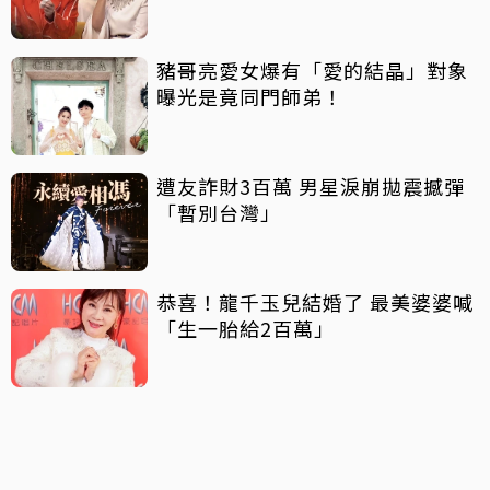
豬哥亮愛女爆有「愛的結晶」對象
曝光是竟同門師弟！
遭友詐財3百萬 男星淚崩拋震撼彈
「暫別台灣」
恭喜！龍千玉兒結婚了 最美婆婆喊
「生一胎給2百萬」