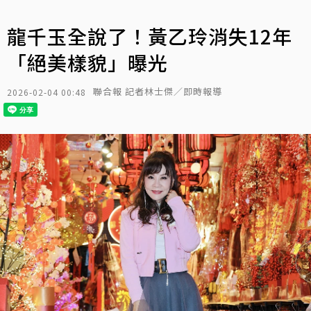
龍千玉全說了！黃乙玲消失12年
「絕美樣貌」曝光
聯合報 記者林士傑／即時報導
2026-02-04 00:48