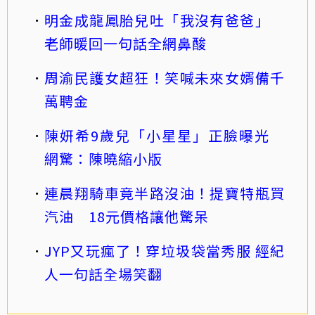
明金成龍鳳胎兒吐「我沒有爸爸」
老師暖回一句話全網鼻酸
周渝民護女超狂！笑喊未來女婿備千
萬聘金
陳妍希9歲兒「小星星」正臉曝光
網驚：陳曉縮小版
連晨翔騎車竟半路沒油！提寶特瓶買
汽油 18元價格讓他驚呆
JYP又玩瘋了！穿垃圾袋當秀服 經紀
人一句話全場笑翻