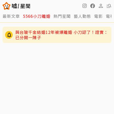
最新文章
5566小刀離婚
熱門星聞
藝人動態
電影
電
與台玻千金結婚12年被爆離婚 小刀認了！證實：
已分開一陣子