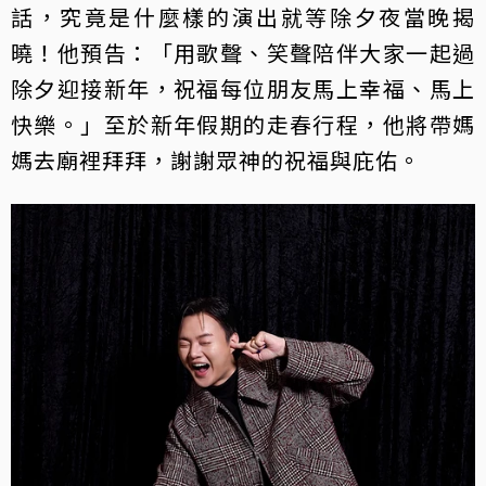
話，究竟是什麼樣的演出就等除夕夜當晚揭
曉！他預告：「用歌聲、笑聲陪伴大家一起過
除夕迎接新年，祝福每位朋友馬上幸福、馬上
快樂。」至於新年假期的走春行程，他將帶媽
媽去廟裡拜拜，謝謝眾神的祝福與庇佑。