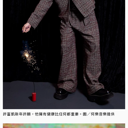
許富凱新年許願，他擁有健康比任何都重要。圖／何樂音樂提供