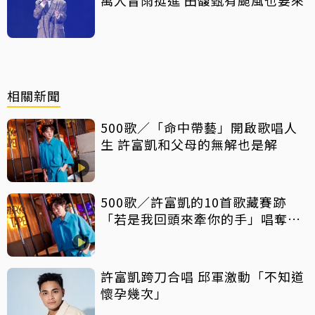
相關新聞
500歌／「命中帶藝」開啟歌唱人
生 許富凱和父母的無解也是解
500歌／許富凱的10首歌藏賽跡
「若是我回頭來牽你的手」唱奪首
冠
許富凱跨刀合唱 邱軍激動「不知道
懷孕幾次」