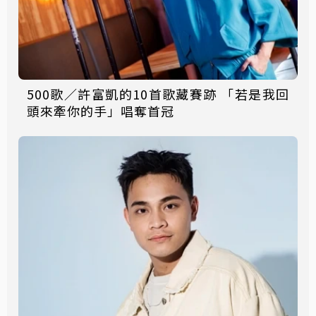
500歌／許富凱的10首歌藏賽跡 「若是我回
頭來牽你的手」唱奪首冠