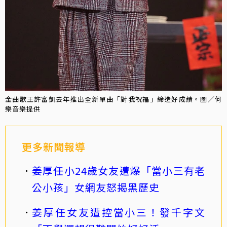
金曲歌王許富凱去年推出全新單曲「對我祝福」締造好成績。圖／何
樂音樂提供
更多新聞報導
姜厚任小24歲女友遭爆「當小三有老
公小孩」女網友怒揭黑歷史
姜厚任女友遭控當小三！發千字文