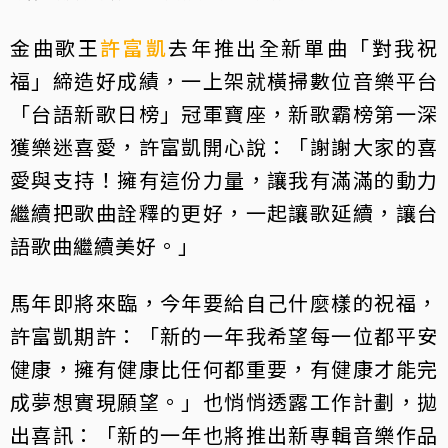
金曲歌王
許富凱
去年推出全新單曲「對我祝
福」締造好成績，一上架就橫掃數位音樂平台
「台語新歌日榜」冠軍寶座，新歌霸榜第一深
獲樂迷喜愛，許富凱開心說：「謝謝大家的喜
愛與支持！擁有這份力量，讓我有滿滿的動力
繼續把歌曲詮釋的更好，一起讓歌延續，讓台
語歌曲繼續美好。」
馬年即將來臨，今年要給自己什麼樣的祝福，
許富凱期許：「新的一年我希望每一位都平安
健康，擁有健康比任何都重要，有健康才能完
成夢想實現願望。」也悄悄透露工作計劃，拋
出喜訊：「新的一年也將推出新專輯音樂作品