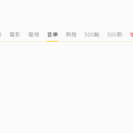
態
電影
電視
音樂
熱搜
500齣
500歌