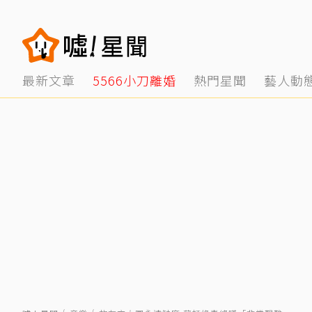
最新文章
5566小刀離婚
熱門星聞
藝人動