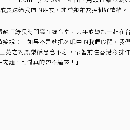
首歌要送給我們的朋友，非常艱難要控制好情緒。
跟蘇打綠長時間窩在錄音室，去年底邀約一起在
員笑說：「如果不是她把冬眠中的我們吵醒，我
王菀之對鳳梨酥念念不忘，帶著前往香港彩排
牛肉麵，可惜真的帶不過來！」