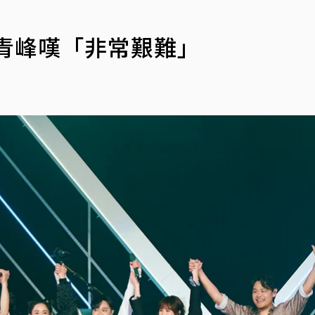
青峰嘆「非常艱難」