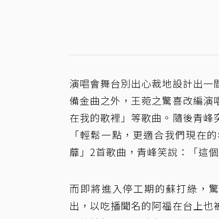
演唱會舞台別出心裁地設計出一
備金曲之外，王菀之驚喜改編演
在我的歌裡」等歌曲。隨後青峰
「輕鬆一點，更適合我們現在的
蘼」2首歌曲，青峰笑說：「這
而即將進入停工期的蘇打綠，驚
出，以吃播聞名的阿福在台上也