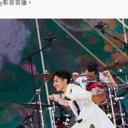
ay影音首播。