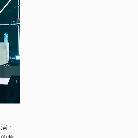
共演，
席的故