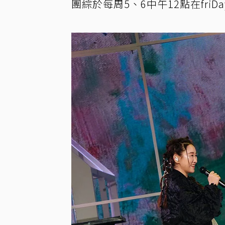
團綜於每周5、6中午12點在friD