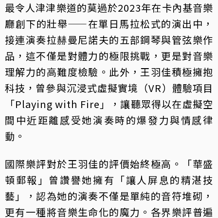
最令人津津樂道的莫過於2023年在卡內基音樂
廳創下的壯舉——在單日馬拉松式的演出中，
接連演奏拉赫曼尼諾夫的五部鋼琴與管弦樂作
品，這不僅是對體力的極限挑戰，更是對音樂
理解力的高難度檢驗。此外，王羽佳積極擁抱
科技，曾參與沉浸式虛擬實境（VR）體驗項目
「Playing with Fire」，讓聽眾得以在虛擬空
間中近距離感受她演奏時的爆發力與情感律
動。
國際樂評對於王羽佳的評價始終極高。「華盛
頓郵報」曾讚譽她擁有「讓人屏息的精湛技
藝」，認為她的演奏不僅是單純的音符堆砌，
更有一種將音樂生命化的魔力。各界樂評普遍