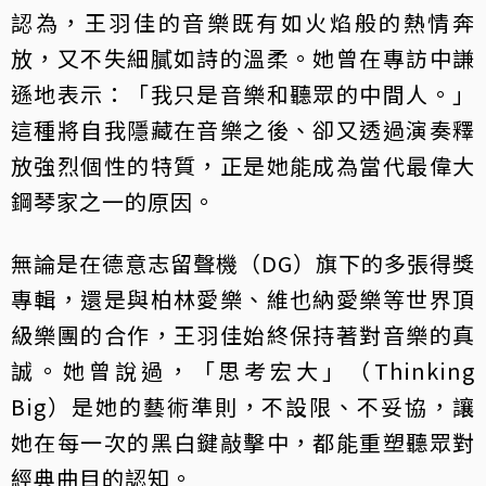
認為，王羽佳的音樂既有如火焰般的熱情奔
放，又不失細膩如詩的溫柔。她曾在專訪中謙
遜地表示：「我只是音樂和聽眾的中間人。」
這種將自我隱藏在音樂之後、卻又透過演奏釋
放強烈個性的特質，正是她能成為當代最偉大
鋼琴家之一的原因。
無論是在德意志留聲機（DG）旗下的多張得獎
專輯，還是與柏林愛樂、維也納愛樂等世界頂
級樂團的合作，王羽佳始終保持著對音樂的真
誠。她曾說過，「思考宏大」（Thinking
Big）是她的藝術準則，不設限、不妥協，讓
她在每一次的黑白鍵敲擊中，都能重塑聽眾對
經典曲目的認知。