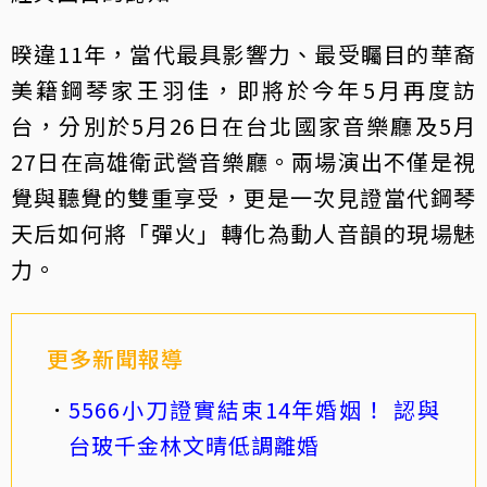
暌違11年，當代最具影響力、最受矚目的華裔
美籍鋼琴家王羽佳，即將於今年5月再度訪
台，分別於5月26日在台北國家音樂廳及5月
27日在高雄衛武營音樂廳。兩場演出不僅是視
覺與聽覺的雙重享受，更是一次見證當代鋼琴
天后如何將「彈火」轉化為動人音韻的現場魅
力。
更多新聞報導
5566小刀證實結束14年婚姻！ 認與
台玻千金林文晴低調離婚