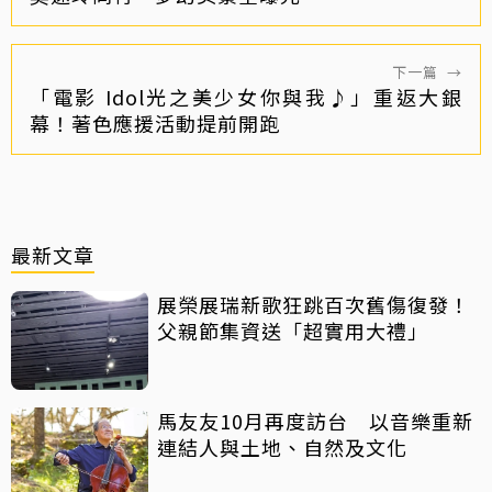
下一篇
→
「電影 Idol光之美少女你與我♪」重返大銀
幕！著色應援活動提前開跑
最新文章
展榮展瑞新歌狂跳百次舊傷復發！
父親節集資送「超實用大禮」
馬友友10月再度訪台 以音樂重新
連結人與土地、自然及文化