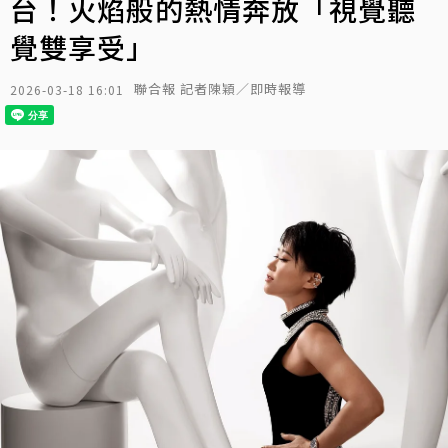
台！火焰般的熱情奔放「視覺聽
覺雙享受」
聯合報 記者陳穎／即時報導
2026-03-18 16:01