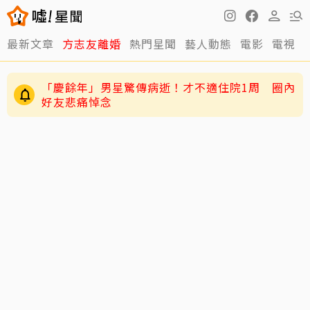
最新文章
方志友離婚
熱門星聞
藝人動態
電影
電視
「慶餘年」男星驚傳病逝！才不適住院1周 圈內
好友悲痛悼念