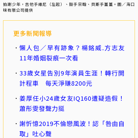
拍謝少年，吉他手維尼（左起）、鼓手宗翰、貝斯手薑薑。圖／海口
味有限公司提供
更多新聞報導
懶人包／早有跡象？楊銘威.方志友
11年婚姻裂痕一次看
33歲女星告別9年演員生涯！轉行開
計程車 每天淨賺8200元
姜厚任小24歲女友IQ160遭疑造假！
蕭彤雯發聲力挺
謝忻憶2019不倫戀風波！認「咎由自
取」吐心聲