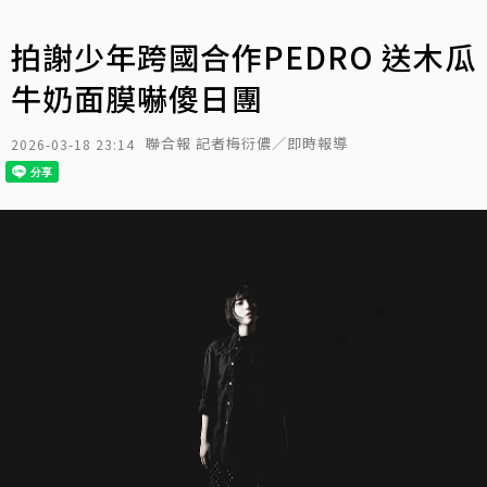
拍謝少年跨國合作PEDRO 送木瓜
牛奶面膜嚇傻日團
聯合報 記者梅衍儂／即時報導
2026-03-18 23:14