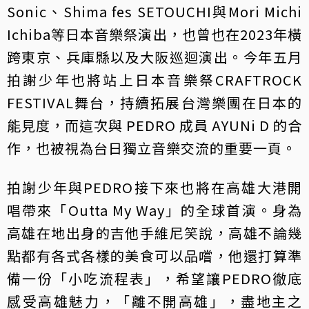
Sonic、Shima fes SETOUCHI與Mori Michi
Ichiba等日本音樂祭演出，也曾也在2023年橫
跨東京、兵庫縣以及大阪巡迴演出。今年五月
拍謝少年也將站上日本音樂祭CRAFTROCK
FESTIVAL舞台，持續拓展台灣樂團在日本的
能見度，而這次與 PEDRO 成員 AYUNi D 的合
作，也被視為台日獨立音樂交流的重要一頁。
拍謝少年與PEDRO接下來也將在高雄大港開
唱帶來「Outta My Way」的全球首演。身為
高雄在地出身的吉他手維尼笑說，高雄不論幾
點都有各式各樣的美食可以品嚐，他還打算準
備一份「小吃流程表」，希望讓PEDRO徹底
感受高雄魅力，「離不開高雄」，盡地主之