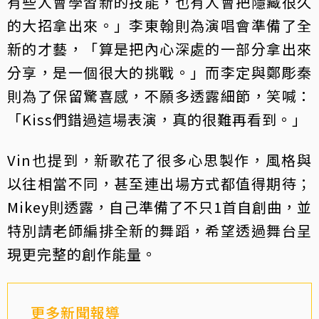
有些人會學習新的技能，也有人會把隱藏很久
的大招拿出來。」李東翰則為演唱會準備了全
新的才藝，「算是把內心深處的一部分拿出來
分享，是一個很大的挑戰。」而李定與鄭彫秦
則為了保留驚喜感，不願多透露細節，笑喊：
「Kiss們錯過這場表演，真的很難再看到。」
Vin也提到，新歌花了很多心思製作，風格與
以往相當不同，甚至連出場方式都值得期待；
Mikey則透露，自己準備了不只1首自創曲，並
特別請老師編排全新的舞蹈，希望透過舞台呈
現更完整的創作能量。
更多新聞報導