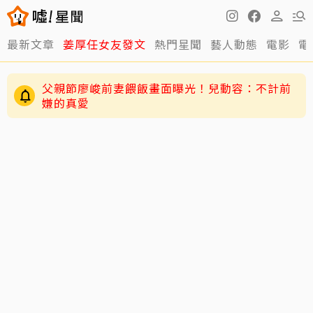
最新文章
姜厚任女友發文
熱門星聞
藝人動態
電影
電
父親節廖峻前妻餵飯畫面曝光！兒動容：不計前
嫌的真愛