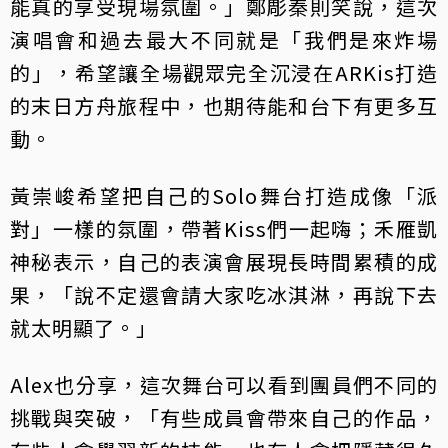
能真的享受現場氛圍。」鄭彫秦則笑說，這次
演唱會和過去最大不同就是「我們是來炸場
的」，希望讓全場觀眾完全沉浸在ARKis打造
的末日方舟旅程中，也期待能和台下有更多互
動。
黃崇峻希望把自己的Solo舞台打造成像「派
對」一樣的氛圍，帶著Kiss們一起嗨；禾雁凱
神秘表示，自己的表演會展現長時間累積的成
果，「說不定還會請大家吃冰淇淋，再說下去
就太明顯了。」
Alex也分享，這次舞台可以看到團員們不同的
挑戰與突破，「有些成員會帶來自己的作品，