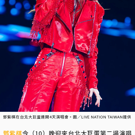
鄧紫棋在台北大巨蛋連開4天演唱會。圖／LIVE NATION TAIWAN提供
鄧紫棋
今（10）晚迎來台北大巨蛋第二場演唱