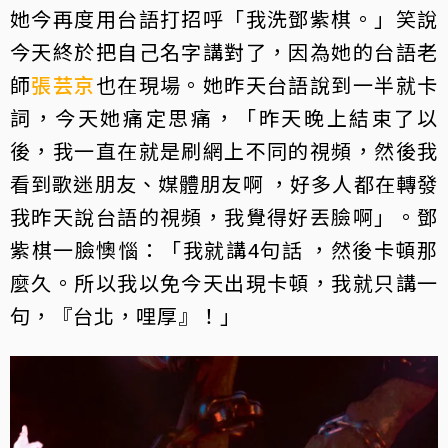
她今再度用台語打招呼「我洗鄧紫棋。」笑說
今天終於把自己名字講對了，因為她的台語老
師
張芸京
也在現場。她昨天台語說到一半就卡
詞，今天她痛定思痛，「昨天晚上結束了以
後，我一直在就是刷網上不同的視頻，然後我
看到歌迷朋友、媒體朋友啊 ，好多人都在轉發
我昨天說台語的視頻，我覺得好丟臉啊」。鄧
紫棋一臉懊惱：「我就講4句話 ，然後卡頓那
麼久。所以我以免今天出現卡頓，我就只講一
句，『台北，哩厚』！」