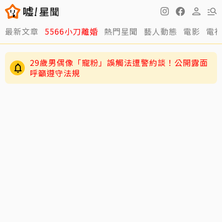
最新文章
5566小刀離婚
熱門星聞
藝人動態
電影
電
29歲男偶像「寵粉」誤觸法遭警約談！公開露面
呼籲遵守法規