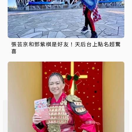
張芸京和鄧紫棋是好友！天后台上點名超驚
喜