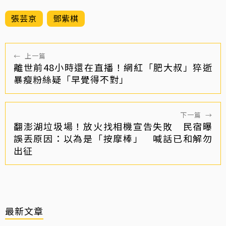
張芸京
鄧紫棋
←
上一篇
離世前48小時還在直播！網紅「肥大叔」猝逝
暴瘦粉絲疑「早覺得不對」
下一篇
→
翻澎湖垃圾場！放火找相機宣告失敗 民宿曝
誤丟原因：以為是「按摩棒」 喊話已和解勿
出征
最新文章