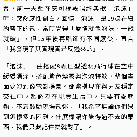
會，前一天她在安可橋段唱經典歌「泡沫」
時，突然感性剖白，回憶「泡沫」是19歲在紐
約寫下的歌，當時覺得「愛情就像泡沫，一戳
就破」，但15年後再唱卻有不同感受，直言
「我發現了其實現實是反過來的」。
「泡沫」一曲搭配8顆巨型透明飛行球在空中
緩緩漂浮，搭配紫色煙霧與泡泡特效，整個畫
面夢幻到像電影場景。鄧紫棋現在與男友穩定
交往中，她認為在現實生活中，只要有愛就
夠，不忘鼓勵現場歌迷，「我希望無論你們遇
到怎樣多的困難，什麼樣讓你覺得過不去的東
西。我們只要記住愛就對了」。