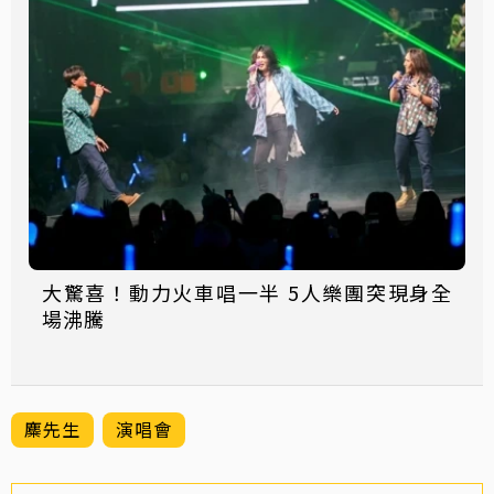
大驚喜！動力火車唱一半 5人樂團突現身全
場沸騰
麋先生
演唱會