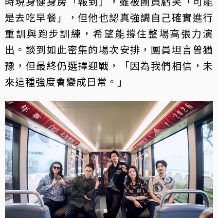
時現身健身房「報到」，雖被團員虧笑「可能
是去吃早餐」，但他也認真強調自己確實進行
重訓與跑步訓練，希望能撐住整場高張力演
出。談到如此密集的場次安排，團員坦言曾猶
豫，但最終仍選擇迎戰，「因為我們相信，未
來這種強度會變成日常。」