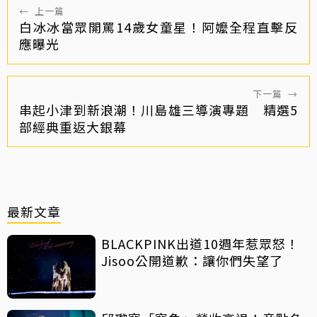
←
上一篇
白冰冰當眾開罵14歲女童星！阿嬤全程直擊反
應曝光
下一篇
→
串起小津到新浪潮！川島雄三導演專題 精選5
部經典重返大銀幕
最新文章
BLACKPINK出道10週年惹眾怒！
Jisoo公開道歉：讓你們失望了