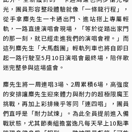
光，團員形容整段體驗就像「一條龍行程」，
從手拿麋先生一卡通出門、進站搭上專屬輕
軌，一路直達演唱會現場，「等於從踏出家門
的那一刻，就已經走進我們的演唱會裡。」而
這列麋先生「大馬戲團」輕軌列車也將自即日
起一路行駛至5月10日演唱會最終場，陪伴歌
迷完整參與這場盛會。
麋先生將一周連唱3場、2周累積6場，高強度
的安排讓麋先生迎來體力與耐力的超極限魔王
挑戰，再加上彩排幾乎等同「連四唱」，團員
們直呼是「耐力試煉」。為此全員提前進入備
戰狀態，尤其節奏組擔當逸凡每天早上10點準