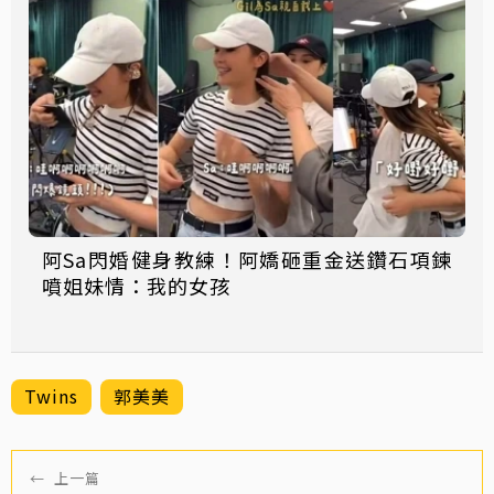
阿Sa閃婚健身教練！阿嬌砸重金送鑽石項鍊
噴姐妹情：我的女孩
Twins
郭美美
←
上一篇