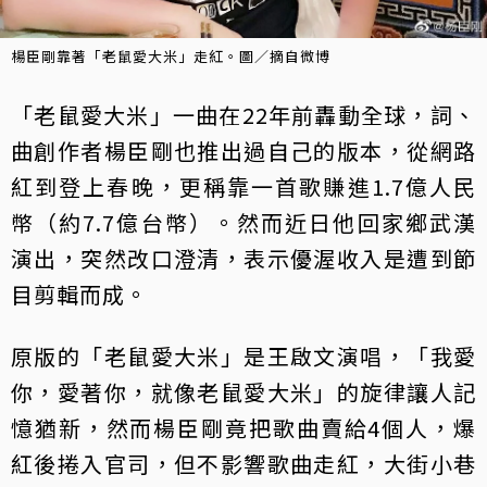
楊臣剛靠著「老鼠愛大米」走紅。圖／摘自微博
「老鼠愛大米」一曲在22年前轟動全球，詞、
曲創作者楊臣剛也推出過自己的版本，從網路
紅到登上春晚，更稱靠一首歌賺進1.7億人民
幣（約7.7億台幣）。然而近日他回家鄉武漢
演出，突然改口澄清，表示優渥收入是遭到節
目剪輯而成。
原版的「老鼠愛大米」是王啟文演唱，「我愛
你，愛著你，就像老鼠愛大米」的旋律讓人記
憶猶新，然而楊臣剛竟把歌曲賣給4個人，爆
紅後捲入官司，但不影響歌曲走紅，大街小巷