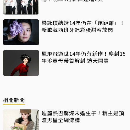
梁詠琪結婚14年仍在「遠距離」！
新歌藏西班牙尪彩蛋甜蜜放閃
鳳飛飛過世14年仍有新作！塵封15
年珍貴母帶首解封 這天開賣
相關新聞
迪麗熱巴驚爆未婚生子！精主是頂
流男星全網沸騰