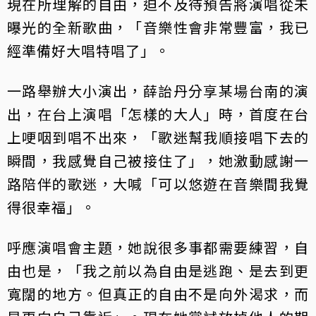
現在所理解的自由，迫不及待預告將演唱從未
曝光的全新歌曲，「音樂性會非常豐富，我已
經準備好大唱特唱了」。
一路舉辦大小演出，薛詒丹分享某場台南的演
出，在台上演唱「怎樣的大人」時，首度在台
上哽咽到唱不出來，「歌迷幫我順接唱下去的
瞬間，我感覺自己被接住了」，她激動感謝一
路陪伴的歌迷，大喊「可以悠遊在音樂間我覺
得很幸福」。
呼應演唱會主題，她說很多事都需要練習，自
由也是，「我之前以為自由是逃跑、是去到更
寬闊的地方。但真正的自由不是向外渴求，而