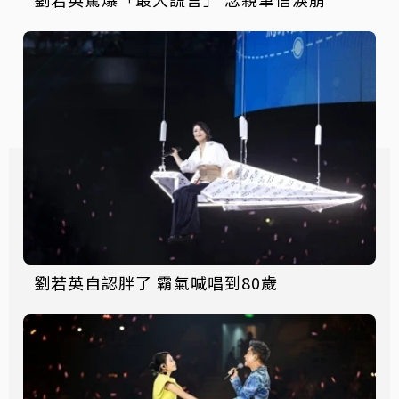
劉若英自認胖了 霸氣喊唱到80歲