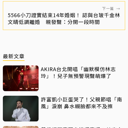
下一篇
→
5566小刀證實結束14年婚姻！ 認與台玻千金林
文晴低調離婚 親發聲：分開一段時間
最新文章
AKIRA台北開唱「幽默模仿林志
玲」！兒子無預警現聲萌爆了
許富凱小巨蛋哭了！父親節唱「南
風」淚崩 鼻水糊臉都來不及擦