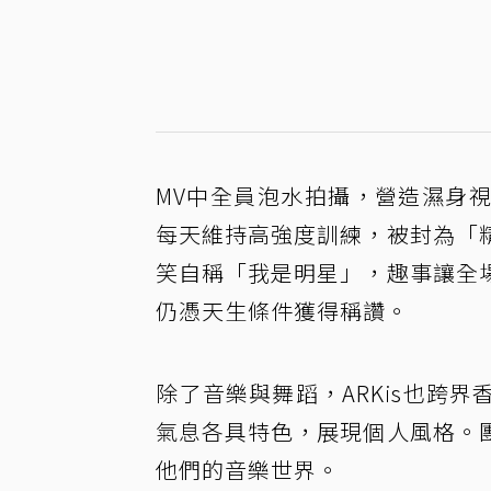
MV中全員泡水拍攝，營造濕身
每天維持高強度訓練，被封為「
笑自稱「我是明星」，趣事讓全
仍憑天生條件獲得稱讚。
除了音樂與舞蹈，ARKis也跨
氣息各具特色，展現個人風格。
他們的音樂世界。