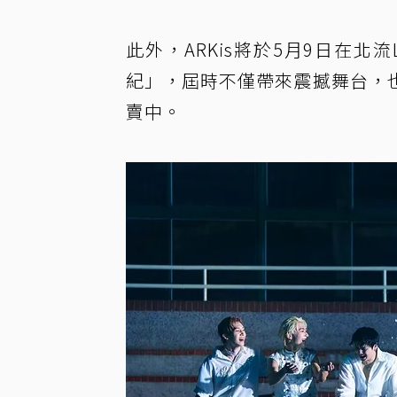
此外，ARKis將於5月9日在北流
紀」，屆時不僅帶來震撼舞台，
賣中。