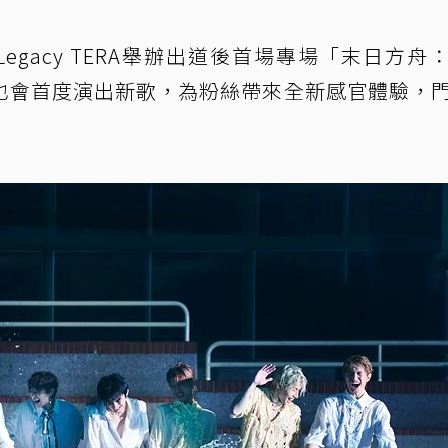
Legacy TERA舉辦出道後首場專場「末日方舟
也會首度演出新歌，為粉絲帶來全新感官體驗，