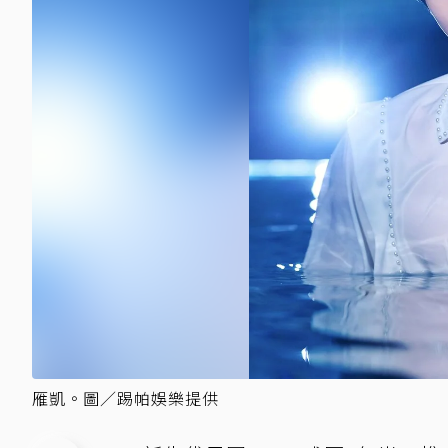
雁凱。圖／踢帕娛樂提供