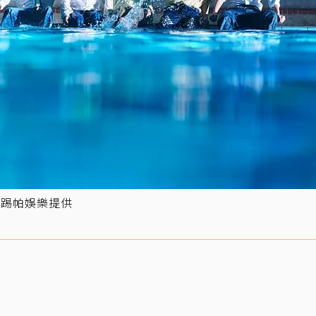
／踢帕娛樂提供