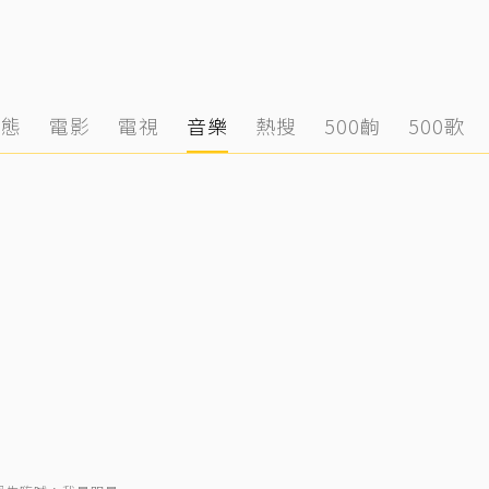
動態
電影
電視
音樂
熱搜
500齣
500歌