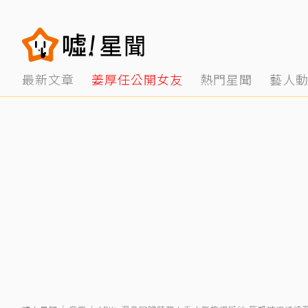
最新文章
姜厚任公開女友
熱門星聞
藝人