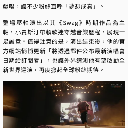
獻唱，讓不少粉絲直呼「夢想成真」。
整場壓軸演出以其《Swag》時期作品為主
軸，小賈斯汀帶領歌迷穿越音樂歷程，展現十
足誠意。值得注意的是，演出結束後，他的官
方網站悄悄更新「將透過郵件公布最新演唱會
日期給訂閱者」，也讓外界猜測他有望啟動全
新世界巡演，再度掀起全球粉絲期待。