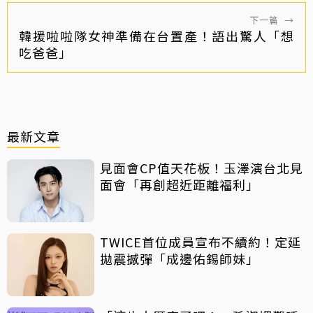
下一篇
→
韓援啦啦隊女神準備在台置產！語出驚人「想
吃爸爸」
最新文章
見面會CP值天花板！玉澤演台北見
面會「再創超近距離福利」
TWICE首位成員宣布不續約！定延
拋震撼彈「成邊佑錫師妹」