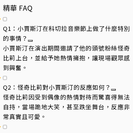
精華 FAQ
Q1：小賈斯汀在科切拉音樂節上做了什麼特別
的事情？
小賈斯汀在演出期間邀請了他的頭號粉絲怪奇
比莉上台，並給予她熱情擁抱，讓現場觀眾感
到興奮。
Q2：怪奇比莉對小賈斯汀的反應如何？
怪奇比莉因受到偶像的熱情對待而驚喜得無法
自持，當場跪地大笑，甚至跌坐舞台，反應非
常真實且可愛。