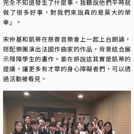
完全不知道發生了什麼事。我聽說他們平時就
做了很多好事，對我們來說真的是莫大的榮
幸」。
宋仲基和凱蒂在慈善音樂會上一起上台朗誦，
搭配樂團演出法國作曲家的作品，背景結合展
示殘障學生的畫作。姜在妍說這其實是凱蒂的
提議，讓更多有才華的身心障礙者們，可以透
過活動被看見。