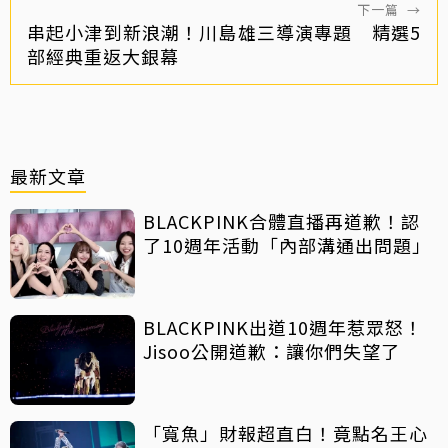
下一篇
→
串起小津到新浪潮！川島雄三導演專題 精選5
部經典重返大銀幕
最新文章
BLACKPINK合體直播再道歉！認
了10週年活動「內部溝通出問題」
BLACKPINK出道10週年惹眾怒！
Jisoo公開道歉：讓你們失望了
「寬魚」財報超直白！竟點名王心