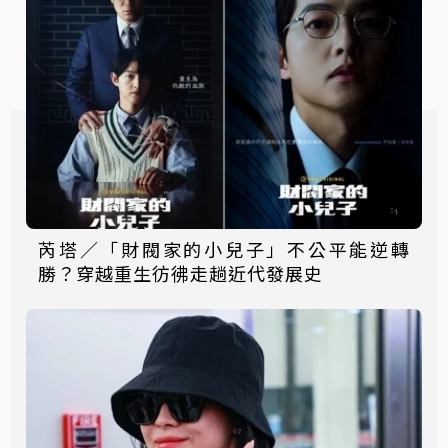
芮塔／「財閥家的小兒子」不公平能逆轉
勝？穿越重生彷彿走趟近代發展史