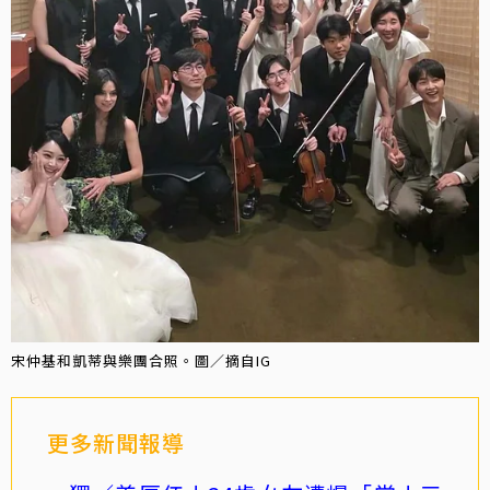
宋仲基和凱蒂與樂團合照。圖／摘自IG
更多新聞報導