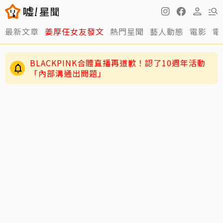
最新文章
姜厚任女友發文
熱門星聞
藝人動態
電影
電
BLACKPINK合體直播再道歉！認了10週年活動
「內部溝通出問題」