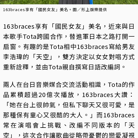
163braces享有「國民女友」美名。圖／形上娛樂提供
163braces享有「國民女友」美名，近來與日
本歌手Tota跨國合作，替進軍日本之路打開一
扇窗。有趣的是Tota相中163braces寫給男友
李浩瑋的「天空」，雙方決定以女女對唱方式
重新詮釋，並由Tota親自撰寫日語改編詞。
兩人在台日音樂媒合交流活動相識，Tota的作
品累積超過20億次播放，163braces大讚：
「她在台上很帥氣，但私下聊天又很可愛，是
那種保有童心又很酷的大人。」而163braces
常在演唱會上挑戰、改編不同版本的「天
空」，這次合作讓歌曲從略帶憂鬱的戀愛凝視