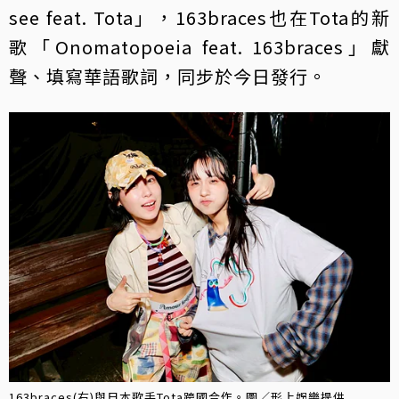
see feat. Tota」，163braces也在Tota的新
歌「Onomatopoeia feat. 163braces」獻
聲、填寫華語歌詞，同步於今日發行。
163braces(右)與日本歌手Tota跨國合作。圖／形上娛樂提供