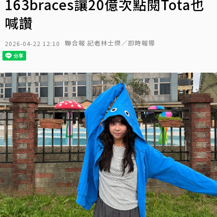
163braces讓20億次點閱Tota也
喊讚
聯合報 記者林士傑／即時報導
2026-04-22 12:10