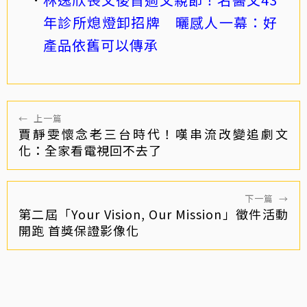
年診所熄燈卸招牌 曬感人一幕：好
產品依舊可以傳承
←
上一篇
賈靜雯懷念老三台時代！嘆串流改變追劇文
化：全家看電視回不去了
下一篇
→
第二屆「Your Vision, Our Mission」徵件活動
開跑 首獎保證影像化