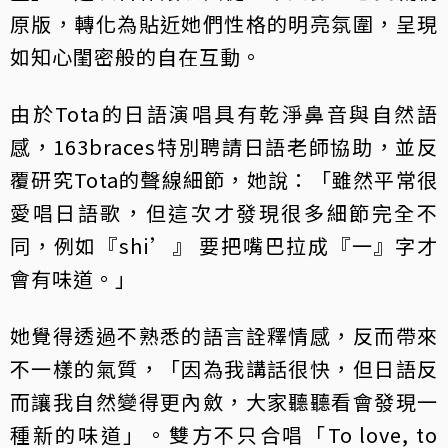
原版，轉化為貼近她們性格的明亮氛圍，呈現
如知心閨密般的自在互動。
由於Tota的日語演唱具有乾淨鼻音與自然語
感，163braces特別聘請日語老師協助，並反
覆研究Tota的聲線細節，她說：「雖然平常很
愛唱日語歌，但這次才發現很多細節完全不
同，例如『shi’』 要把嘴巴拉成『一』字才
會有味道。」
她覺得透過不熟悉的語言詮釋情感，反而帶來
不一樣的氣質，「因為我講話很快，但日語反
而讓我自然變得更內斂，大家聽聽看會發現一
種新的味道」。雙方不只合唱「To love, to