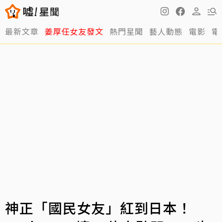
最新文章
姜厚任女友發文
熱門星聞
藝人動態
電影
電
神正「國民女友」紅到日本！