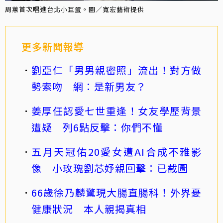
周蕙首次唱進台北小巨蛋。圖／寬宏藝術提供
更多新聞報導
劉亞仁「男男親密照」流出！對方做
勢索吻 網：是新男友？
姜厚任認愛七世重逢！女友學歷背景
遭疑 列6點反擊：你們不懂
五月天冠佑20愛女遭AI合成不雅影
像 小玫瑰劉芯妤親回擊：已截圖
66歲徐乃麟驚現大腸直腸科！外界憂
健康狀況 本人親揭真相