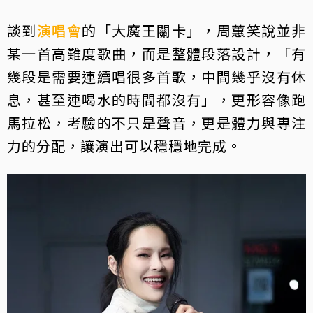
談到
演唱會
的「大魔王關卡」，周蕙笑說並非
某一首高難度歌曲，而是整體段落設計，「有
幾段是需要連續唱很多首歌，中間幾乎沒有休
息，甚至連喝水的時間都沒有」，更形容像跑
馬拉松，考驗的不只是聲音，更是體力與專注
力的分配，讓演出可以穩穩地完成。