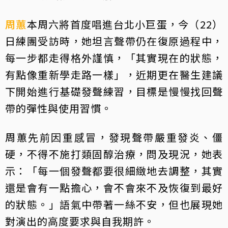
周蕙
本周六將首度唱進台北小巨蛋，今（22）
日練團受訪時，她坦言聲帶仍在復原過程中，
每一步都走得格外謹慎，「其實現在的狀態，
有點像重新學走路一樣」，近期更在醫生建議
下開始進行基礎發聲練習，目標是慢慢找回聲
帶的彈性與使用習慣。
周蕙先前因重感冒，發現聲帶嚴重發炎、僵
硬，不得不施打類固醇治療，問及現況，她表
示：「每一個發聲都要很細緻地去調整，其實
還是會有一點擔心，會不會來不及恢復到最好
的狀態。」語氣中帶著一絲不安，但也展現她
對演出的高度要求與自我期許。