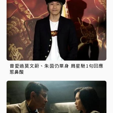
曾愛過莫文蔚、朱茵仍單身 周星馳1句回應
惹鼻酸