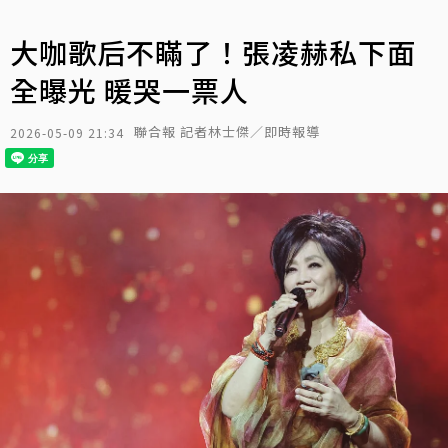
大咖歌后不瞞了！張凌赫私下面
全曝光 暖哭一票人
聯合報 記者林士傑／即時報導
2026-05-09 21:34