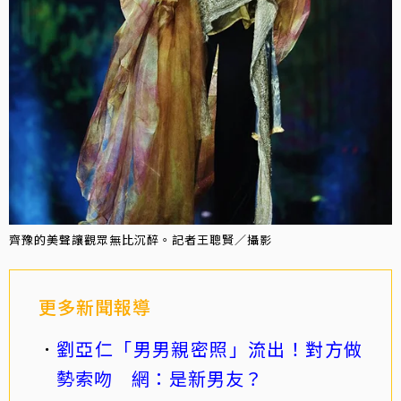
齊豫的美聲讓觀眾無比沉醉。記者王聰賢／攝影
更多新聞報導
劉亞仁「男男親密照」流出！對方做
勢索吻 網：是新男友？