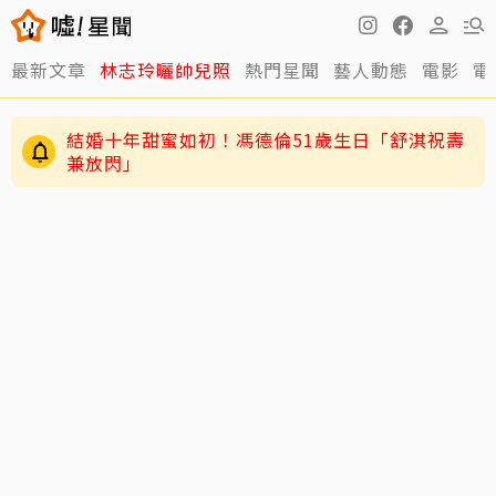
最新文章
林志玲曬帥兒照
熱門星聞
藝人動態
電影
電
結婚十年甜蜜如初！馮德倫51歲生日「舒淇祝壽
兼放閃」