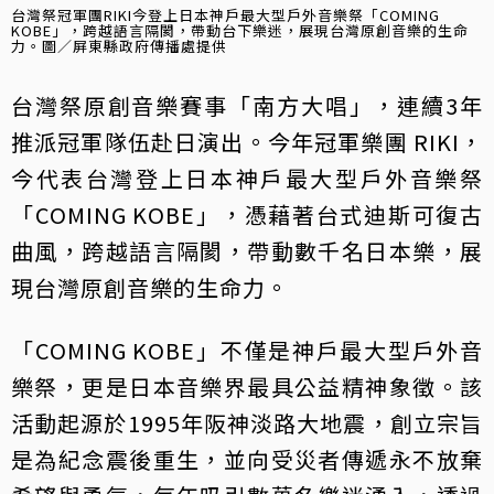
台灣祭冠軍團RIKI今登上日本神戶最大型戶外音樂祭「COMING
KOBE」，跨越語言隔閡，帶動台下樂迷，展現台灣原創音樂的生命
力。圖／屏東縣政府傳播處提供
台灣祭原創音樂賽事「南方大唱」，連續3年
推派冠軍隊伍赴日演出。今年冠軍樂團 RIKI，
今代表台灣登上日本神戶最大型戶外音樂祭
「COMING KOBE」，憑藉著台式迪斯可復古
曲風，跨越語言隔閡，帶動數千名日本樂，展
現台灣原創音樂的生命力。
「COMING KOBE」不僅是神戶最大型戶外音
樂祭，更是日本音樂界最具公益精神象徵。該
活動起源於1995年阪神淡路大地震，創立宗旨
是為紀念震後重生，並向受災者傳遞永不放棄