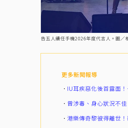
告五人續任手機2026年度代言人。圖／
更多新聞報導
IU耳疾惡化後首露面！
曾涉毒、身心狀況不佳
港樂傳奇黎彼得離世！