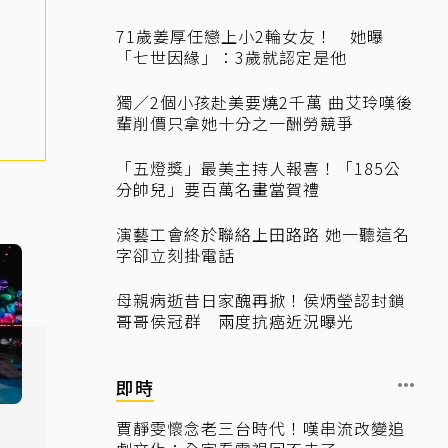
71歲姜厚任戀上小2輪女友！ 她曝
「七世因緣」：3歲就認定是他
獨／2個小孩赴美要燒2千萬 曲艾玲嘆後
輩削價只拿她十分之一酬勞競爭
「五燈獎」最美主持人報喜！「185公
分帥兒」要百萬名畫當賀禮
演藝工會終於聯絡上田路路 她一聽這名
字卻立刻掛電話
母親病逝昔日家醜再掀！侯炳瑩認封鎖
哥哥侯冠群 兩度抗癌近況曝光
即時
」
賈靜雯懷念老三台時代！嘆串流改變追