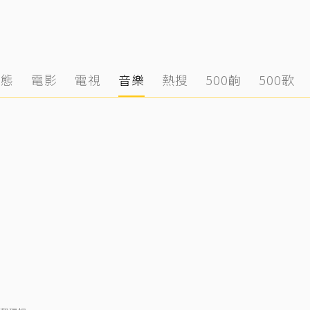
動態
電影
電視
音樂
熱搜
500齣
500歌