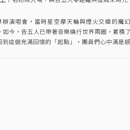
園舉辦演唱會，當時星空摩天輪與煙火交織的魔
。如今，告五人已帶著音樂繞行世界兩圈，累積
回到這個充滿回憶的「起點」，團員們心中滿是