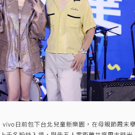
約，vivo日前包下台北兒童新樂園，在母親節周末
請上千名粉絲入場，與告五人零距離共度周末時光