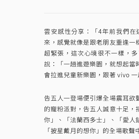
雲安感性分享：「4年前我們在
來，感覺就像是跟老朋友重逢一
超緊張，這次心境很不一樣，多
說：「一趟進遊樂園，就想起當
會拉進兒童新樂園，跟著 vivo
告五人一登場便引爆全場震耳欲
的寵粉派對，告五人誠意十足，
你」、「法蘭西多士」、「愛人
「披星戴月的想你」的全場歌聲