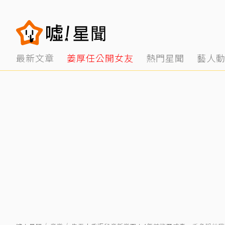
最新文章
姜厚任公開女友
熱門星聞
藝人